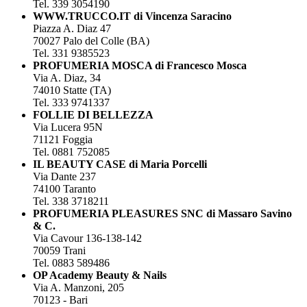
Tel. 339 3054190
WWW.TRUCCO.IT di Vincenza Saracino
Piazza A. Diaz 47
70027 Palo del Colle (BA)
Tel. 331 9385523
PROFUMERIA MOSCA di Francesco Mosca
Via A. Diaz, 34
74010 Statte (TA)
Tel. 333 9741337
FOLLIE DI BELLEZZA
Via Lucera 95N
71121 Foggia
Tel. 0881 752085
IL BEAUTY CASE di Maria Porcelli
Via Dante 237
74100 Taranto
Tel. 338 3718211
PROFUMERIA PLEASURES SNC di Massaro Savino
& C.
Via Cavour 136-138-142
70059 Trani
Tel. 0883 589486
OP Academy Beauty & Nails
Via A. Manzoni, 205
70123 - Bari