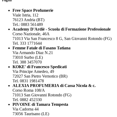
Puglia
Free Space Profumerie
Viale Istria, 112
76123 Andria (BT)
Tel.: 0883 561489
Academy D'Ardiè - Scuola di Formazione Professionale
Corso Nazionale, 46A
71013 Via San Francesco 8 G, San Giovanni Rotondo (FG)
Tel. 333 1771644
Femme Fatale di Fasano Tatiana
Via Armando Diaz N.21
73010 Surbo (LE)
Tel. 388 3457070
KOKE' di Francesco Spedicati
Via Principe Amedeo, 49
72027 San Pietro Vernotico (BR)
Tel. 0831 1981478
ALEXIA PROFUMERIA di Cassa Nicola & c.
Corso Roma 108/A
71013 San Giovanni Rotondo (FG)
Tel. 0882 452330
PIVOINE di Tamara Tempesta
Via Cadorna 44
73056 Taurisano (LE)