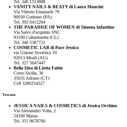
Tel. 340 1513888
VANITY NAILS & BEATY di Laura Mancini
Via Vittorio Emanuele 79
90030 Godrano (PA)
Tel. 392 6412264
THE PARADISE OF WOMEN di Simona Infantino
Via Salvo d'acquisto SNC
93100 Caltanissetta (CL)
Tel. 340 5387721
COSMETIC LAB di Pace Jessica
via Unione Sovietica 19
92013 Menfi (AG)
Tel. 327 5647447
Bella Idea di Liotta Fabio
Corso Sicilia, 36
35031 Adrano (CT)
Cell 3280254327
Toscana
JESSICA NAILS & COSMETICS di Jessica Occhino
Via Alessandro Volta, 2
54100 Massa
Tel. 351 9678766