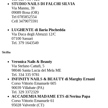
STUDIO NAILS DI FALCHI SILVIA
Via Mannu, 39
09089 Bosa (OR)
Tel 0785852554
Cell 3479075591
LUGHENTE di Ilaria Pischedda
Via Duca degli Abruzzi 12/C
07100 Sassari
Tel. 379 1643549
Sicilia
Veronica Nails & Beauty
Via Stefano Cattafi, 5
98046 Santa Lucia del Mela ME
Tel. 334 335 9781
INFINITY NAILS & BEAUTY di Marghy Ernani
Corso Vittorio Emanuele 605
90039 Villabate (PA)
Tel. 329 3372329
ACCADEMIA MADAME ETS di Nerina Papa
Corso Vittorio Emanuele 61
95028 Valverde (CT)