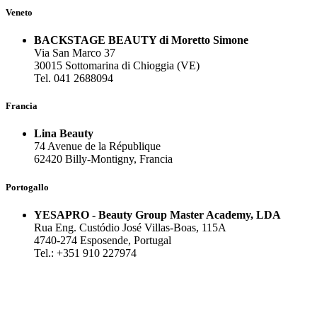
Veneto
BACKSTAGE BEAUTY di Moretto Simone
Via San Marco 37
30015 Sottomarina di Chioggia (VE)
Tel. 041 2688094
Francia
Lina Beauty
74 Avenue de la République
62420 Billy-Montigny, Francia
Portogallo
YESAPRO - Beauty Group Master Academy, LDA
Rua Eng. Custódio José Villas-Boas, 115A
4740-274 Esposende, Portugal
Tel.: +351 910 227974