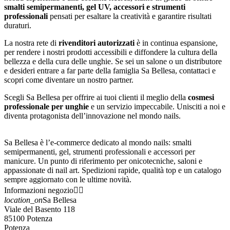
smalti semipermanenti, gel UV, accessori e strumenti
professionali
pensati per esaltare la creatività e garantire risultati
duraturi.
La nostra rete di
rivenditori autorizzati
è in continua espansione,
per rendere i nostri prodotti accessibili e diffondere la cultura della
bellezza e della cura delle unghie. Se sei un salone o un distributore
e desideri entrare a far parte della famiglia Sa Bellesa, contattaci e
scopri come diventare un nostro partner.
Scegli Sa Bellesa per offrire ai tuoi clienti il meglio della
cosmesi
professionale per unghie
e un servizio impeccabile. Unisciti a noi e
diventa protagonista dell’innovazione nel mondo nails.
Sa Bellesa è l’e-commerce dedicato al mondo nails: smalti
semipermanenti, gel, strumenti professionali e accessori per
manicure. Un punto di riferimento per onicotecniche, saloni e
appassionate di nail art. Spedizioni rapide, qualità top e un catalogo
sempre aggiornato con le ultime novità.
Informazioni negozio


location_on
Sa Bellesa
Viale del Basento 118
85100 Potenza
Potenza