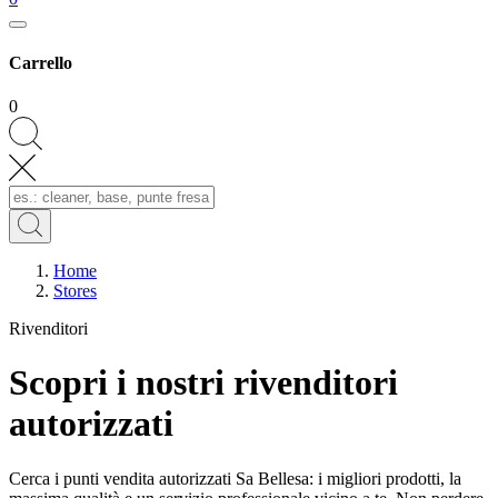
Carrello
0
Home
Stores
Rivenditori
Scopri i nostri
rivenditori
autorizzati
Cerca i punti vendita autorizzati Sa Bellesa: i migliori prodotti, la