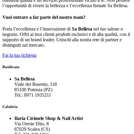
massima qualità e un servizio professionale vicino a te. Non perdere
l’opportunità di vivere la bellezza e l’eccellenza firmate Sa Bellesa.
Vuoi entrare
a far parte del nostro team?
Porta l’eccellenza e l’innovazione di
Sa Bellesa
nel tuo salone o
negozio. Offri ai tuoi clienti prodotti esclusivi e di alta qualità, con il
supporto di un brand leader. Unisciti alla nostra rete di partner e
distinguiti sul mercato.
Fai la tua richiesta
Basilicata
Sa Bellesa
Viale del Basento, 118
85100 Potenza (PZ)
Tel.: 0971 1935211
Calabria
Ilaria Cirimele Shop & Nail Artist
Via Oreste Dito, 8
87029 Scalea (CS)