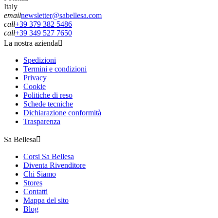
Italy
email
newsletter@sabellesa.com
call
+39 379 382 5486
call
+39 349 527 7650
La nostra azienda

Spedizioni
Termini e condizioni
Privacy
Cookie
Politiche di reso
Schede tecniche
Dichiarazione conformità
Trasparenza
Sa Bellesa

Corsi Sa Bellesa
Diventa Rivenditore
Chi Siamo
Stores
Contatti
Mappa del sito
Blog