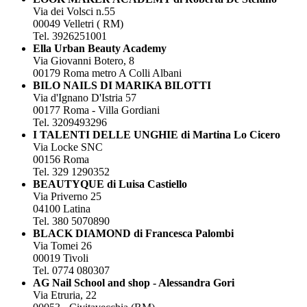
Via dei Volsci n.55
00049 Velletri ( RM)
Tel. 3926251001
Ella Urban Beauty Academy
Via Giovanni Botero, 8
00179 Roma metro A Colli Albani
BILO NAILS DI MARIKA BILOTTI
Via d'Ignano D'Istria 57
00177 Roma - Villa Gordiani
Tel. 3209493296
I TALENTI DELLE UNGHIE di Martina Lo Cicero
Via Locke SNC
00156 Roma
Tel. 329 1290352
BEAUTYQUE di Luisa Castiello
Via Priverno 25
04100 Latina
Tel. 380 5070890
BLACK DIAMOND di Francesca Palombi
Via Tomei 26
00019 Tivoli
Tel. 0774 080307
AG Nail School and shop - Alessandra Gori
Via Etruria, 22