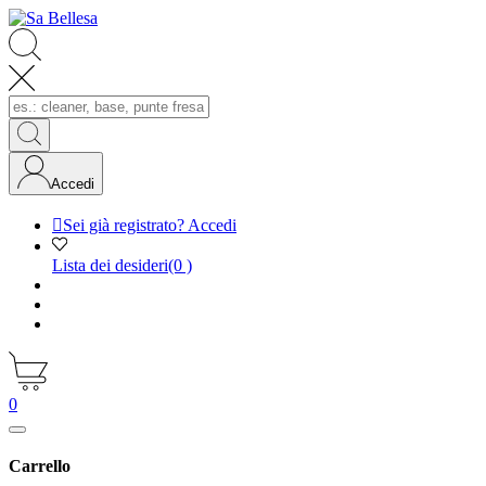
Accedi

Sei già registrato? Accedi
Lista dei desideri
(0 )
0
Carrello