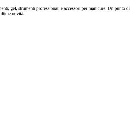
ti, gel, strumenti professionali e accessori per manicure. Un punto di r
ultime novità.