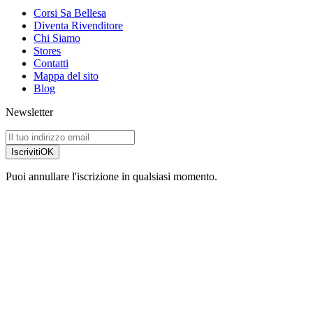
Corsi Sa Bellesa
Diventa Rivenditore
Chi Siamo
Stores
Contatti
Mappa del sito
Blog
Newsletter
Iscriviti
OK
Puoi annullare l'iscrizione in qualsiasi momento.