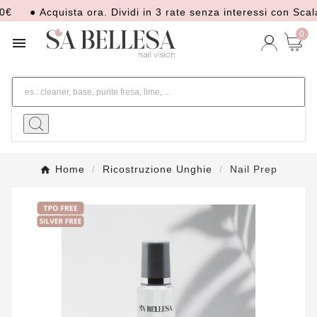
● Acquista ora. Dividi in 3 rate senza interessi con Scalap
0

Home
Ricostruzione Unghie
Nail Prep