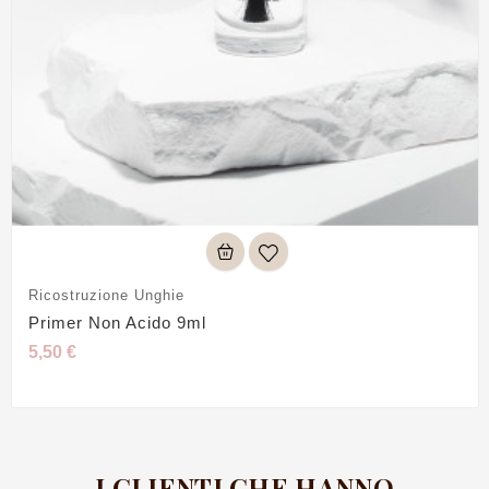
Ricostruzione Unghie
Primer Non Acido 9ml
5,50 €
I CLIENTI CHE HANNO