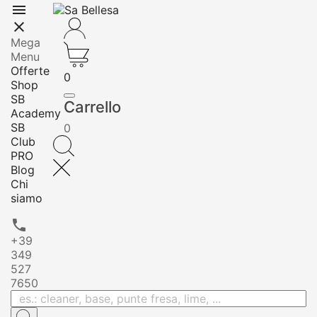


Mega
Menu
Offerte
0
Shop
SB
Carrello
Academy
SB
0
Club
PRO
Blog
Chi
siamo

+39
349
527
7650