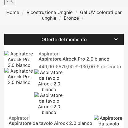
Home
Ricostruzione Unghie
Gel UV colorati per
unghie
Bronze

Offerte del momento
Aspiratori
Aspiratore Airock Pro 2.0 bianco
Prezzo
449,90 €
579,90 €
-130,00 € di sconto
base
Aspiratori
Aspiratore da tavolo Airock 2.0 bianco