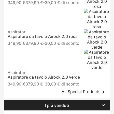
Prezzo
349,90 €
379,90 €
-30,00 € di sconto
base
Aspiratori
Aspiratore da tavolo Airock 2.0 rosa
Prezzo
349,90 €
379,90 €
-30,00 € di sconto
base
Aspiratori
Aspiratore da tavolo Airock 2.0 verde
Prezzo
349,90 €
379,90 €
-30,00 € di sconto
base

All Special Products

I più venduti