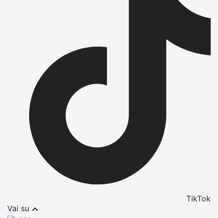
TikTok

Vai su