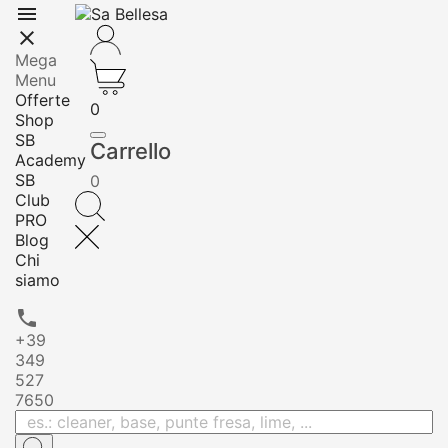


Mega
Menu
Offerte
0
Shop
SB
Carrello
Academy
SB
0
Club
PRO
Blog
Chi
siamo

+39
349
527
7650