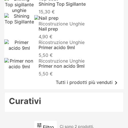
Shining Top Sigillante
15,30 €
Ricostruzione Unghie
Nail prep
4,90 €
Ricostruzione Unghie
Primer acido 9ml
5,50 €
Ricostruzione Unghie
Primer non acido 9ml
5,50 €

Tutti i prodotti più venduti
Curativi
Ci sono 2 prodotti.
Filtro