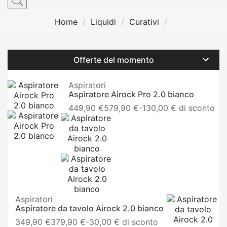
Home
Liquidi
Curativi

Offerte del momento
Aspiratori
Aspiratore Airock Pro 2.0 bianco
Prezzo
449,90 €
579,90 €
-130,00 € di sconto
base
Aspiratori
Aspiratore da tavolo Airock 2.0 bianco
Prezzo
349,90 €
379,90 €
-30,00 € di sconto