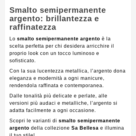
Smalto semipermanente
argento: brillantezza e
raffinatezza
Lo
smalto semipermanente argento
è la
scelta perfetta per chi desidera arricchire il
proprio look con un tocco luminoso e
sofisticato.
Con la sua lucentezza metallica, l’argento dona
eleganza e modernità a ogni manicure,
rendendola raffinata e contemporanea.
Dalle tonalità più delicate e perlate, alle
versioni più audaci e metalliche, l’argento si
adatta facilmente a ogni occasione.
Scopri le varianti di
smalto semipermanente
argento
della collezione
Sa Bellesa
e illumina
il tuo stile!