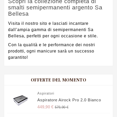
Scopri la collezione completa di
smalti semipermanenti argento Sa
Bellesa
Visita il nostro sito e lasciati incantare
dall’ampia gamma di semipermanenti Sa
Bellesa, perfetti per ogni occasione e stile.
Con la qualità e le performance dei nostri
prodotti, ogni manicure sarà un successo
garantito!
OFFERTE DEL MOMENTO
Aspiratori
Aspiratore Airock Pro 2.0 Bianco
Prezzo
449,90 €
579,90 €
base