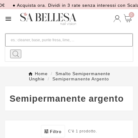
● Acquista ora. Dividi in 3 rate senza interessi con Scalap
0

Home
Smalto Semipermanente
Unghie
Semipermanente Argento
Semipermanente argento
Filtro
C'è 1 prodotto.