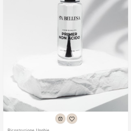
Ricostruzione Unghie