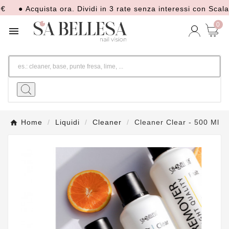
● Acquista ora. Dividi in 3 rate senza interessi con Scalapay
0

Home
Liquidi
Cleaner
Cleaner Clear - 500 Ml