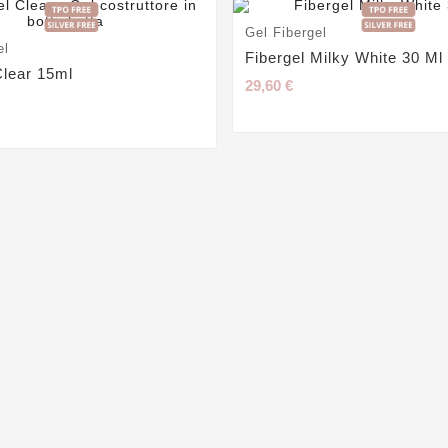
Gel Fibergel
el
Fibergel Milky White 30 Ml
Clear 15ml
29,60 €