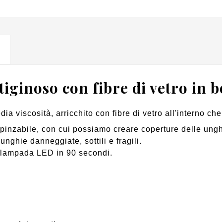
tiginoso con fibre di vetro in bo
media viscosità, arricchito con fibre di vetro all'interno c
 pinzabile, con cui possiamo creare coperture delle ungh
unghie danneggiate, sottili e fragili.
 lampada LED in 90 secondi.