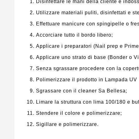
Disinfettare le mani della cliente e indos
Utilizzare materiali puliti, disinfettati e ste
Effettuare manicure con spingipelle o fre
Accorciare tutto il bordo libero;
Applicare i preparatori (Nail prep e Prime
Applicare uno strato di base (Bonder o 
Senza sgrassare procedere con la copert
Polimerizzare il prodotto in Lampada UV 
Sgrassare con il cleaner Sa Bellesa;
Limare la struttura con lima 100/180 e bu
Stendere il colore e polimerizzare;
Sigillare e polimerizzare.