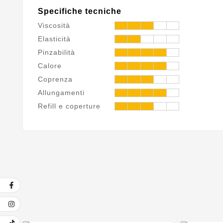
Specifiche tecniche
Viscosità
Elasticità
Pinzabilità
Calore
Coprenza
Allungamenti
Refill e coperture