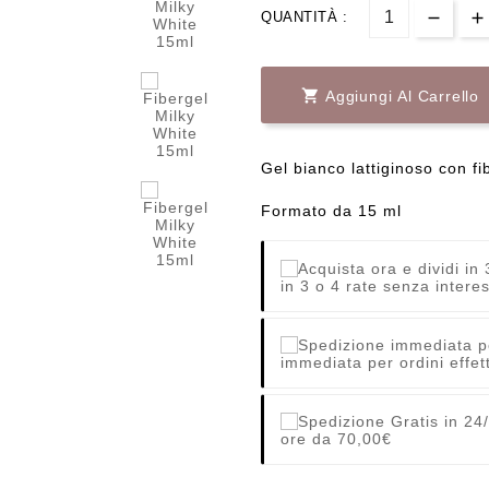
QUANTITÀ :

Aggiungi Al Carrello
Gel bianco lattiginoso con fi
Formato da 15 ml
in 3 o 4 rate senza interes
immediata per ordini effett
ore da 70,00€