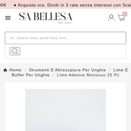
● Acquista ora. Dividi in 3 rate senza interessi con Scalap
0

Home
Strumenti E Attrezzature Per Unghie
Lime E
Buffer Per Unghie
Lime Adesive Monouso 25 Pz