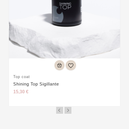
Top coat
Shining Top Sigillante
15,30 €