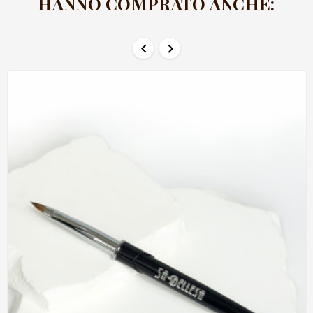
HANNO COMPRATO ANCHE:

