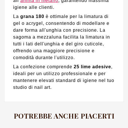
all’
anima in metallo
, garantendo massima
igiene alle clienti.
La
grana 180
è ottimale per la limatura di
gel o acrygel, consentendo di modellare e
dare forma all'unghia con precisione. La
sagoma a mezzaluna facilita la limatura in
tutti i lati dell'unghia e del giro cuticole,
offrendo una maggiore precisione e
comodità durante l'utilizzo.
La confezione comprende
25 lime adesive
,
ideali per un utilizzo professionale e per
mantenere elevati standard di igiene nel tuo
studio di nail art.
POTREBBE ANCHE PIACERTI