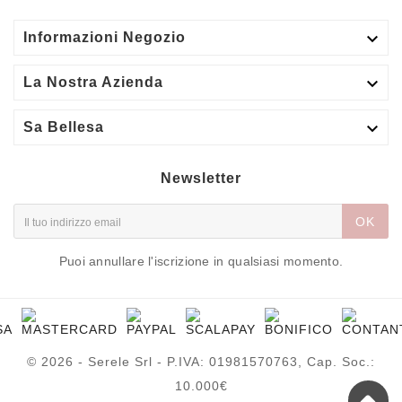

Informazioni Negozio

La Nostra Azienda

Sa Bellesa
Newsletter
OK
Puoi annullare l'iscrizione in qualsiasi momento.
© 2026 - Serele Srl - P.IVA: 01981570763, Cap. Soc.:
10.000€
Gel nail art azzurro pastello - Azure