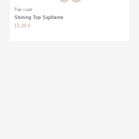
Top coat
Shining Top Sigillante
15,30 €