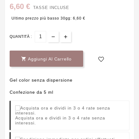
6,60 €
TASSE INCLUSE
Ultimo prezzo più basso 30gg: 6,60 €
QUANTITÀ :

Aggiungi Al Carrello
Gel color senza dispersione
Confezione da 5 ml
Acquista ora e dividi in 3 o 4 rate senza
interessi.