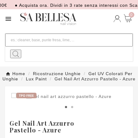
€
● Acquista ora. Dividi in 3 rate senza interessi con Scala
0

Home
Ricostruzione Unghie
Gel UV Colorati Per
Unghie
Lux Paint
Gel Nail Art Azzurro Pastello - Azure
Gel Nail Art Azzurro
Pastello - Azure