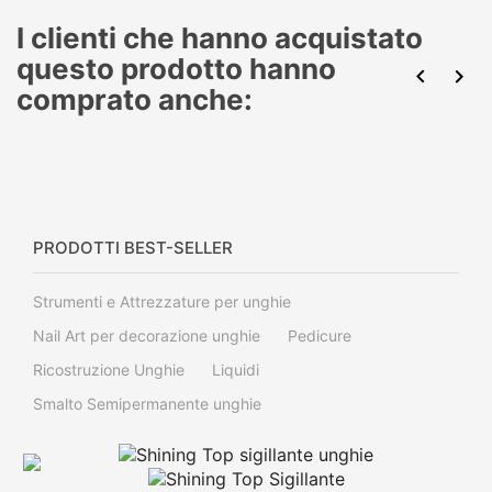
I clienti che hanno acquistato
questo prodotto hanno


comprato anche:
PRODOTTI BEST-SELLER
Strumenti e Attrezzature per unghie
Nail Art per decorazione unghie
Pedicure
Ricostruzione Unghie
Liquidi
Smalto Semipermanente unghie