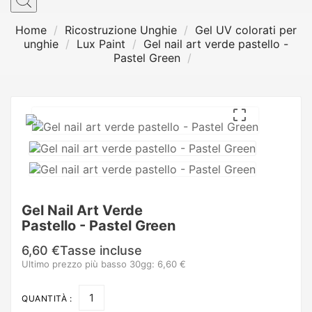
Home
Ricostruzione Unghie
Gel UV colorati per
unghie
Lux Paint
Gel nail art verde pastello -
Pastel Green

Gel Nail Art Verde
Pastello - Pastel Green
6,60 €
Tasse incluse
Ultimo prezzo più basso 30gg: 6,60 €
QUANTITÀ :