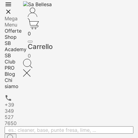


Mega
Menu
Offerte
0
Shop
SB
Carrello
Academy
SB
0
Club
PRO
Blog
Chi
siamo

+39
349
527
7650