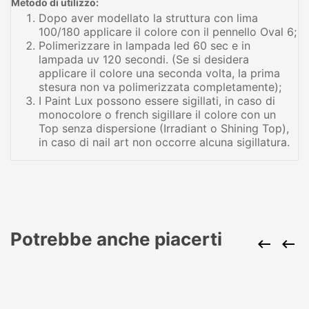
Metodo di utilizzo:
Dopo aver modellato la struttura con lima
100/180 applicare il colore con il pennello Oval 6;
Polimerizzare in lampada led 60 sec e in
lampada uv 120 secondi. (Se si desidera
applicare il colore una seconda volta, la prima
stesura non va polimerizzata completamente);
I Paint Lux possono essere sigillati, in caso di
monocolore o french sigillare il colore con un
Top senza dispersione (Irradiant o Shining Top),
in caso di nail art non occorre alcuna sigillatura.
Potrebbe anche piacerti

