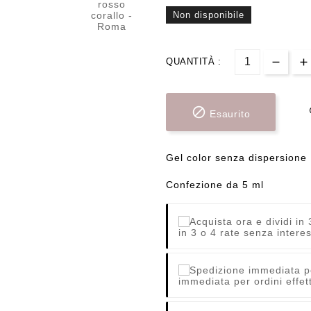
Non disponibile
QUANTITÀ :

Esaurito
Gel color senza dispersione
Confezione da 5 ml
in 3 o 4 rate senza interes
immediata per ordini effett