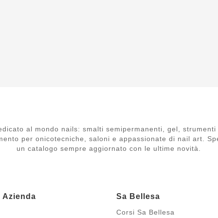
dicato al mondo nails: smalti semipermanenti, gel, strumenti 
mento per onicotecniche, saloni e appassionate di nail art. Spe
un catalogo sempre aggiornato con le ultime novità.
a Azienda
Sa Bellesa
Corsi Sa Bellesa