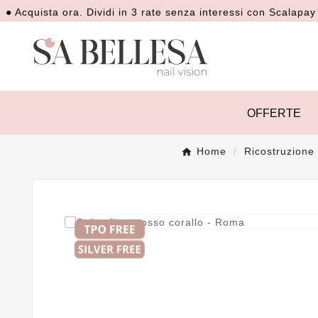
quista ora. Dividi in 3 rate senza interessi con Scalapay
● 
OFFERTE
Home
Ricostruzione