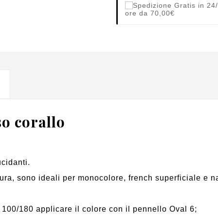
ore da 70,00€
so corallo
cidanti.
ra, sono ideali per monocolore, french superficiale e nai
 100/180 applicare il colore con il pennello Oval 6;