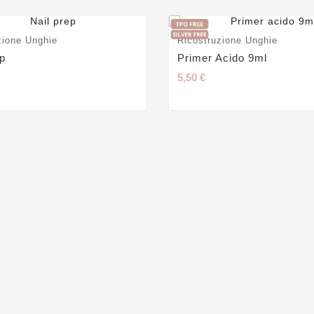
zione Unghie
Ricostruzione Unghie
ep
Primer Acido 9ml
5,50 €