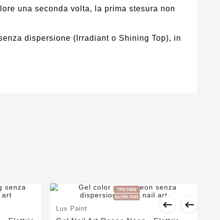
lore una seconda volta, la prima stesura non
 senza dispersione (Irradiant o Shining Top), in


Lux Paint