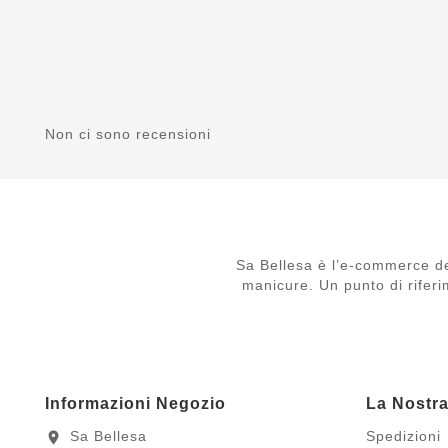
Non ci sono recensioni
Sa Bellesa è l’e-commerce de
manicure. Un punto di riferi
Informazioni Negozio
La Nostr
Sa Bellesa
Spedizioni
location_on