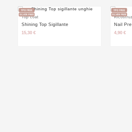
Top coat
Ricostru
Shining Top Sigillante
Nail Pr
15,30 €
4,90 €