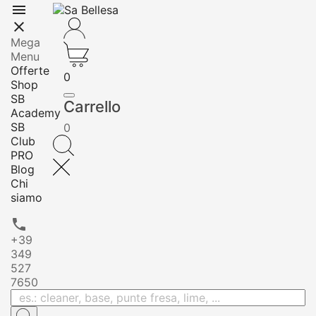


Mega
Menu
Offerte
0
Shop
SB
Carrello
Academy
SB
0
Club
PRO
Blog
Chi
siamo

+39
349
527
7650