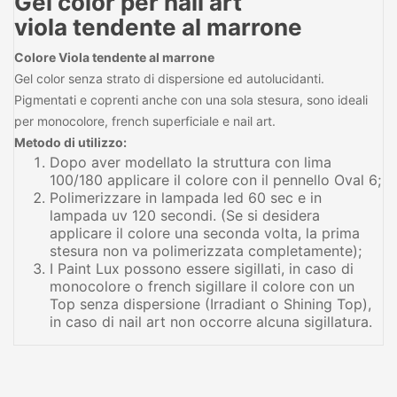
Gel color per nail art
viola tendente al marrone
Colore Viola tendente al marrone
Gel color senza strato di dispersione ed autolucidanti.
Pigmentati e coprenti anche con una sola stesura, sono ideali
per monocolore, french superficiale e nail art.
Metodo di utilizzo:
Dopo aver modellato la struttura con lima
100/180 applicare il colore con il pennello Oval 6;
Polimerizzare in lampada led 60 sec e in
lampada uv 120 secondi. (Se si desidera
applicare il colore una seconda volta, la prima
stesura non va polimerizzata completamente);
I Paint Lux possono essere sigillati, in caso di
monocolore o french sigillare il colore con un
Top senza dispersione (Irradiant o Shining Top),
in caso di nail art non occorre alcuna sigillatura.