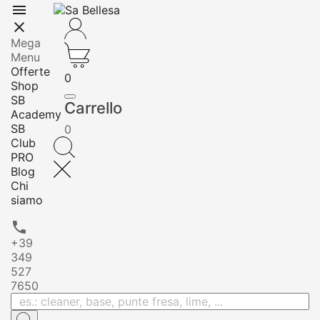


Mega
Menu
Offerte
0
Shop
SB
Carrello
Academy
SB
0
Club
PRO
Blog
Chi
siamo

+39
349
527
7650