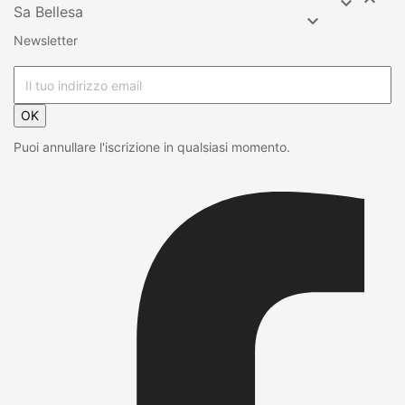


Sa Bellesa

Newsletter
OK
Puoi annullare l'iscrizione in qualsiasi momento.