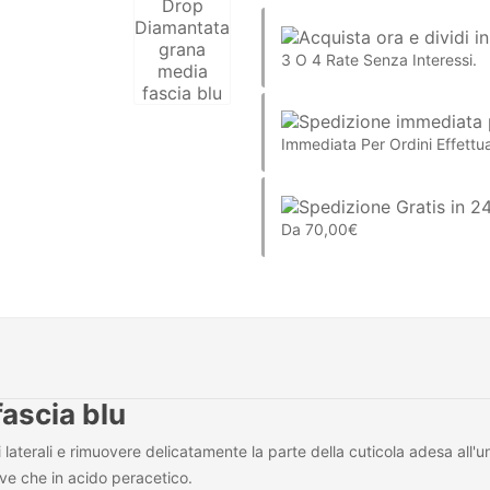
3 O 4 Rate Senza Interessi.
Immediata Per Ordini Effettua
Da 70,00€
fascia blu
i laterali e rimuovere delicatamente la parte della cuticola adesa all'u
ave che in acido peracetico.