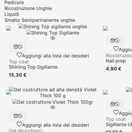
Pedicure
Ricostruzione Unghie
Liquidi
Smalto Semipermanente unghie
Aggiun
Ricostruzio
Aggiungi alla lista dei desideri
Nail prep
Top coat
Shining Top Sigillante
4,90 €
15,30 €
Aggiun
Top coat
Sigillante U
Aggiungi alla lista dei desideri
Gel Monofasici