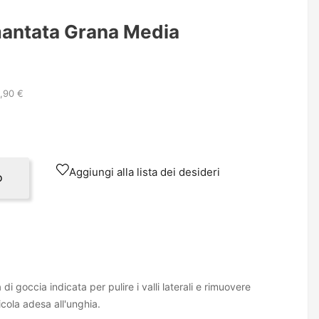
mantata Grana Media
0,90 €
Aggiungi alla lista dei desideri
o
i goccia indicata per pulire i valli laterali e rimuovere
icola adesa all'unghia.