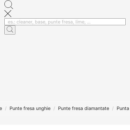
e
Punte fresa unghie
Punte fresa diamantate
Punta