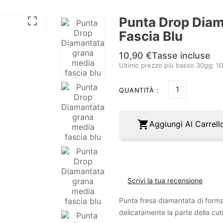
Punta Drop Dia

Fascia Blu
10,90 €
Tasse incluse
Ultimo prezzo più basso 30gg: 1
QUANTITÀ :

Aggiungi Al Carrell
Scrivi la tua recensione
Punta fresa diamantata di forma d
delicatamente la parte della cut