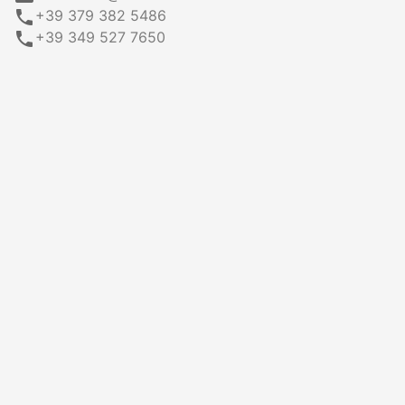
call
+39 379 382 5486
call
+39 349 527 7650