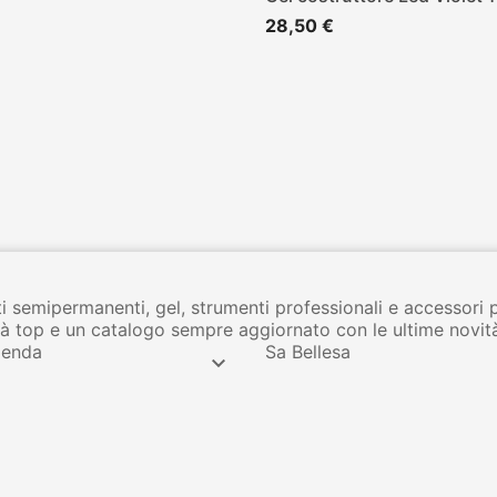
28,50 €
i semipermanenti, gel, strumenti professionali e accessori 
lità top e un catalogo sempre aggiornato con le ultime novit
ienda
Sa Bellesa
