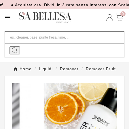
● Acquista ora. Dividi in 3 rate senza interessi con Scalapay
0

Home
Liquidi
Remover
Remover Fruit