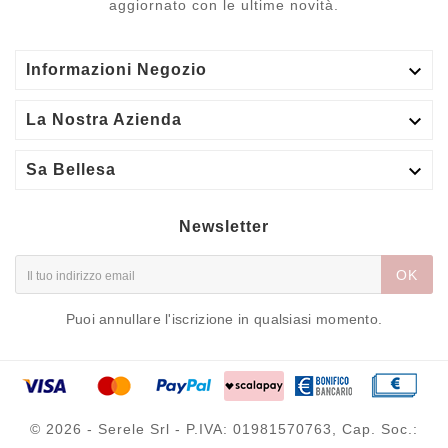
aggiornato con le ultime novità.

Informazioni Negozio

La Nostra Azienda

Sa Bellesa
Newsletter
OK
Puoi annullare l'iscrizione in qualsiasi momento.
© 2026 - Serele Srl - P.IVA: 01981570763, Cap. Soc.: