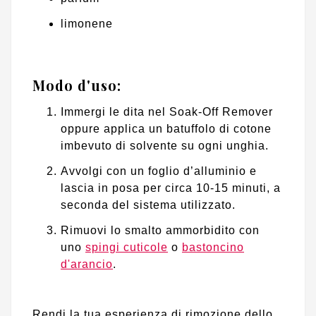
limonene
Modo d'uso:
Immergi le dita nel Soak-Off Remover
oppure applica un batuffolo di cotone
imbevuto di solvente su ogni unghia.
Avvolgi con un foglio d’alluminio e
lascia in posa per circa 10-15 minuti, a
seconda del sistema utilizzato.
Rimuovi lo smalto ammorbidito con
uno
spingi cuticole
o
bastoncino
d'arancio
.
Rendi la tua esperienza di rimozione dello