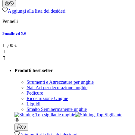
Aggiungi alla lista dei desideri
Pennelli
Pennello gel N.6
11,00 €


Prodotti best-seller
Strumenti e Attrezzature per unghie
Nail Art per decorazione unghie
Pedicure
Ricostruzione Unghie
Liquidi
Smalto Semipermanente unghie
Aggiungi alla lista dei desideri