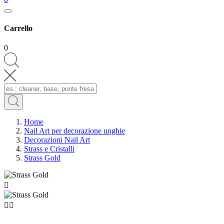
Carrello
0
Home
Nail Art per decorazione unghie
Decorazioni Nail Art
Strass e Cristalli
Strass Gold


