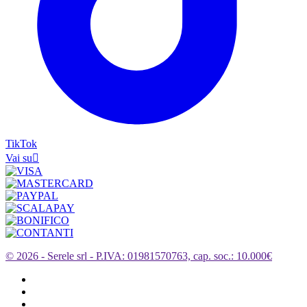
TikTok
Vai su

© 2026 - Serele srl - P.IVA: 01981570763, cap. soc.: 10.000€