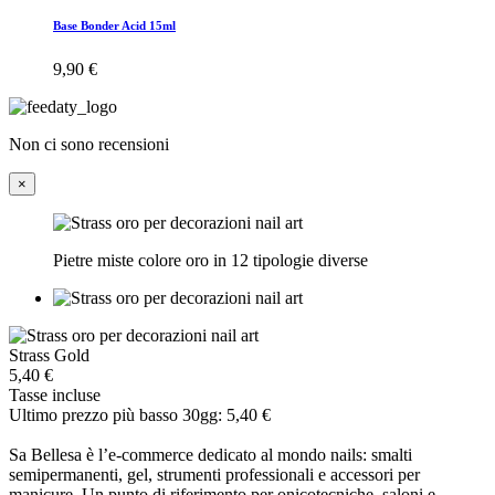
Base Bonder Acid 15ml
9,90 €
Non ci sono recensioni
×
Pietre miste colore oro in 12 tipologie diverse
Strass Gold
5,40 €
Tasse incluse
Ultimo prezzo più basso 30gg: 5,40 €
Sa Bellesa è l’e-commerce dedicato al mondo nails: smalti
semipermanenti, gel, strumenti professionali e accessori per
manicure. Un punto di riferimento per onicotecniche, saloni e