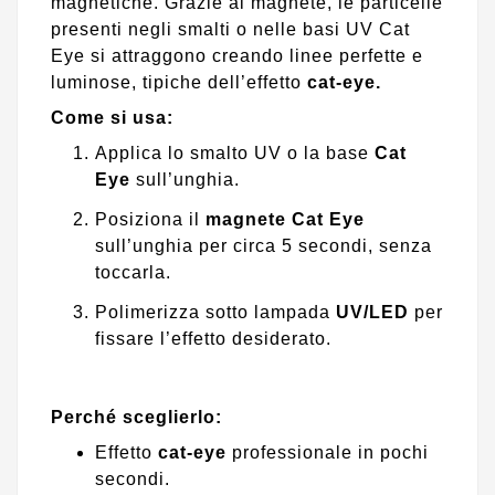
magnetiche. Grazie al magnete, le particelle
presenti negli smalti o nelle basi UV Cat
Eye si attraggono creando linee perfette e
luminose, tipiche dell’effetto
cat-eye.
Come si usa:
Applica lo smalto UV o la base
Cat
Eye
sull’unghia.
Posiziona il
magnete Cat Eye
sull’unghia per circa 5 secondi, senza
toccarla.
Polimerizza sotto lampada
UV/LED
per
fissare l’effetto desiderato.
Perché sceglierlo:
Effetto
cat-eye
professionale in pochi
secondi.