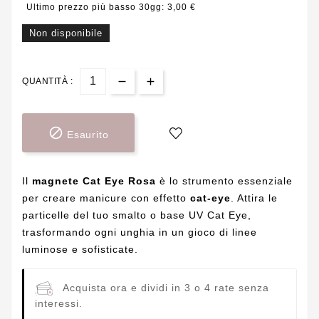
Ultimo prezzo più basso 30gg: 3,00 €
Non disponibile
QUANTITÀ :

Esaurito
Il
magnete Cat Eye Rosa
è lo strumento essenziale
per creare manicure con effetto
cat-eye
. Attira le
particelle del tuo smalto o base UV Cat Eye,
trasformando ogni unghia in un gioco di linee
luminose e sofisticate.
Acquista ora e dividi in 3 o 4 rate senza
interessi.