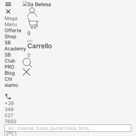


Mega
Menu
Offerte
0
Shop
SB
Carrello
Academy
SB
0
Club
PRO
Blog
Chi
siamo

+39
349
527
7650