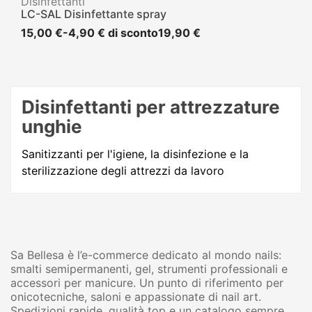
Disinfettanti
LC-SAL Disinfettante spray
15,00 €
-4,90 € di sconto
19,90 €
Disinfettanti per attrezzature
unghie
Sanitizzanti per l'igiene, la disinfezione e la
sterilizzazione degli attrezzi da lavoro
Sa Bellesa è l’e-commerce dedicato al mondo nails:
smalti semipermanenti, gel, strumenti professionali e
accessori per manicure. Un punto di riferimento per
onicotecniche, saloni e appassionate di nail art.
Spedizioni rapide, qualità top e un catalogo sempre