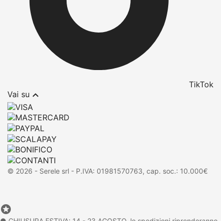
TikTok

Vai su
© 2026 - Serele srl - P.IVA: 01981570763, cap. soc.: 10.000€

● CHIUSURA ESTIVA: 14 - 23 AGOSTO, le spedizioni riprenderanno