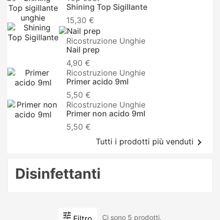
Shining Top Sigillante
15,30 €
Ricostruzione Unghie
Nail prep
4,90 €
Ricostruzione Unghie
Primer acido 9ml
5,50 €
Ricostruzione Unghie
Primer non acido 9ml
5,50 €

Tutti i prodotti più venduti
Disinfettanti
Ci sono 5 prodotti.
Filtro