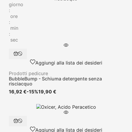
giorno
:
ore
:
min
:
sec
Aggiungi alla lista dei desideri
Prodotti pedicure
BubbleBump - Schiuma detergente senza
risciacquo
16,92 €
-15%
19,90 €
Aggiungi alla lista dei desideri