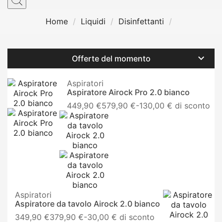
Home
Liquidi
Disinfettanti

Offerte del momento
Aspiratori
Aspiratore Airock Pro 2.0 bianco
Prezzo
449,90 €
579,90 €
-130,00 € di sconto
base
Aspiratori
Aspiratore da tavolo Airock 2.0 bianco
Prezzo
349,90 €
379,90 €
-30,00 € di sconto