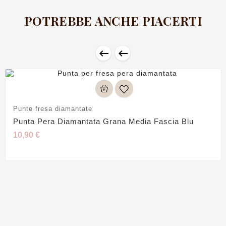
POTREBBE ANCHE PIACERTI


Punte fresa diamantate
Punta Pera Diamantata Grana Media Fascia Blu
10,90 €