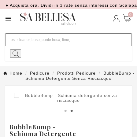
Acquista ora. Dividi in 3 rate senza interessi con Scalapay
0

Home
Pedicure
Prodotti Pedicure
BubbleBump -
Schiuma Detergente Senza Risciacquo
BubbleBump -
Schiuma Detergente