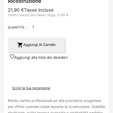
Ricostruzione
21,90 €
Tasse incluse
Ultimo prezzo più basso 30gg: 21,90 €
QUANTITÀ :

Aggiungi Al Carrello
Aggiungi alla lista dei desideri
Scrivi la tua recensione
Rotolo cartine professionali ad alta precisione progettate
per offrire controllo totale durante la ricostruzione. Stabilità
strutturale, guida tecnica avanzata e adattabilità perfetta