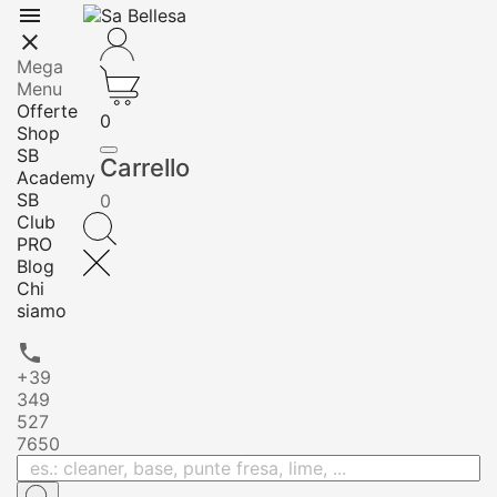


Mega
Menu
Offerte
0
Shop
SB
Carrello
Academy
SB
0
Club
PRO
Blog
Chi
siamo

+39
349
527
7650