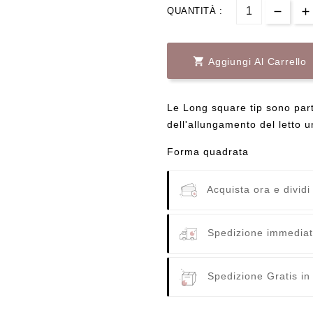
QUANTITÀ :

Aggiungi Al Carrello
Le Long square tip sono part
dell'allungamento del letto 
Forma quadrata
Acquista ora e dividi
Spedizione immediata
Spedizione Gratis in