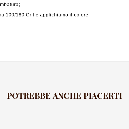
ombatura;
ma 100/180 Grit e applichiamo il colore;
.
POTREBBE ANCHE PIACERTI