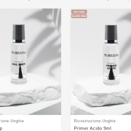
zione Unghie
Ricostruzione Unghie
ep
Primer Acido 9ml