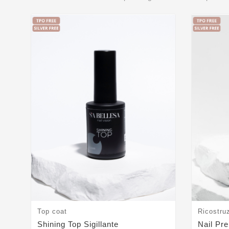
Top coat
Ricostru
Shining Top Sigillante
Nail Pr