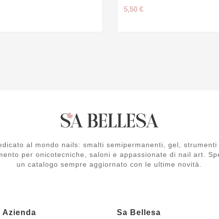
5,50 €
dicato al mondo nails: smalti semipermanenti, gel, strumenti 
mento per onicotecniche, saloni e appassionate di nail art. Spe
un catalogo sempre aggiornato con le ultime novità.
a Azienda
Sa Bellesa