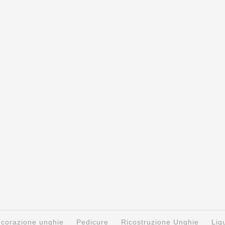
decorazione unghie
Pedicure
Ricostruzione Unghie
Liq