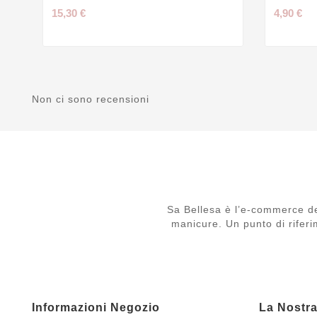
15,30 €
4,90 €
Non ci sono recensioni
Sa Bellesa è l’e-commerce de
manicure. Un punto di riferi
Informazioni Negozio
La Nostr