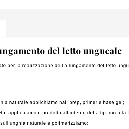
lungamento del letto ungueale
te per la realizzazione dell'allungamento del letto ungu
hia naturale applichiamo nail prep, primer e base gel;
el e applichiamo il prodotto all'interno della tip fino all
ull'unghia naturale e polimerizziamo;