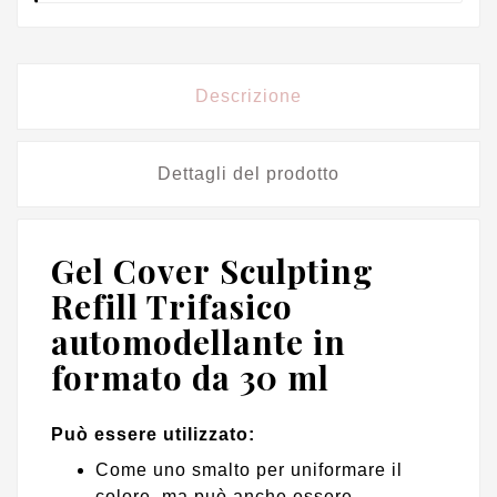
Descrizione
Dettagli del prodotto
Gel Cover Sculpting
Refill Trifasico
automodellante in
formato da 30 ml
Può essere utilizzato:
Come uno smalto per uniformare il
colore, ma può anche essere