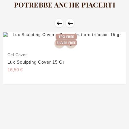
POTREBBE ANCHE PIACERTI


Gel Cover
Lux Sculpting Cover 15 Gr
16,50 €