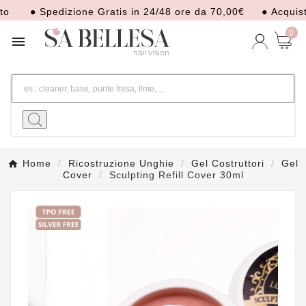
 Spedizione Gratis in 24/48 ore da 70,00€
● Acquista ora. 
0

Home
Ricostruzione Unghie
Gel Costruttori
Gel
Cover
Sculpting Refill Cover 30ml