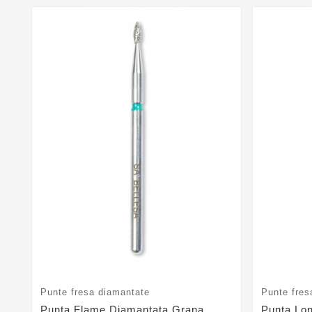
Punte fresa diamantate
Punte fres
Punta Flame Diamantata Grana
Punta Lo