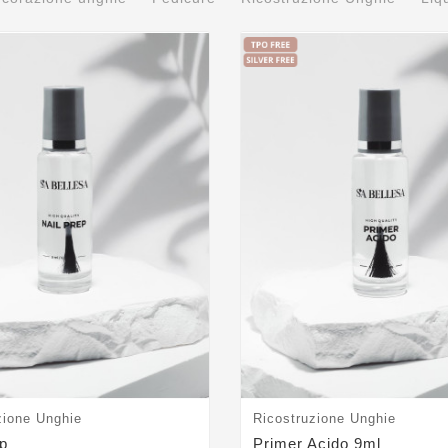
zione Unghie
Ricostruzione Unghie
ep
Primer Acido 9ml