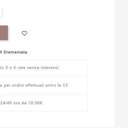
ll Diamantata
 in 3 o 4 rate senza interessi.
 per ordini effettuati entro le 13
 24/48 ore da 70,00€