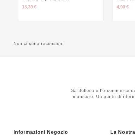
15,30 €
4,90 €
Non ci sono recensioni
Sa Bellesa è l’e-commerce de
manicure. Un punto di riferi
Informazioni Negozio
La Nostr