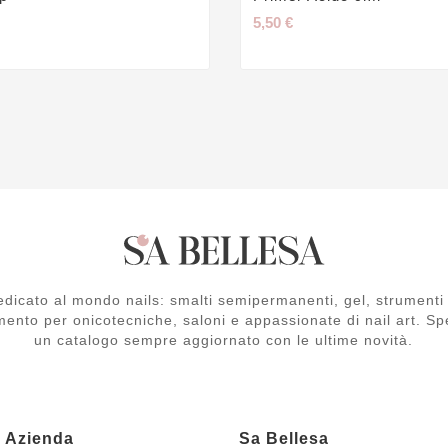
5,50 €
dicato al mondo nails: smalti semipermanenti, gel, strumenti 
mento per onicotecniche, saloni e appassionate di nail art. Spe
un catalogo sempre aggiornato con le ultime novità.
a Azienda
Sa Bellesa