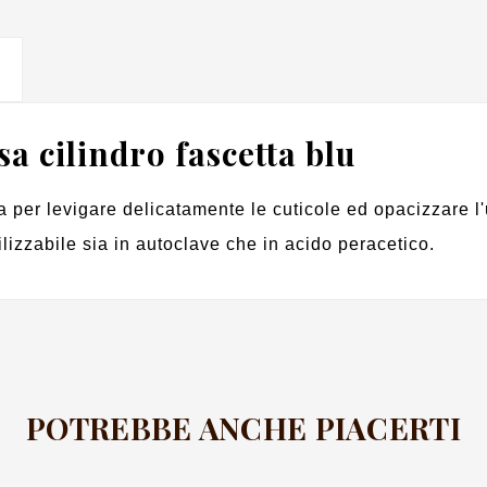
a cilindro fascetta blu
a per levigare delicatamente le cuticole ed opacizzare l
ilizzabile sia in autoclave che in acido peracetico.
POTREBBE ANCHE PIACERTI