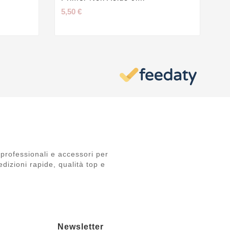
5,50 €
24
professionali e accessori per
dizioni rapide, qualità top e
Newsletter