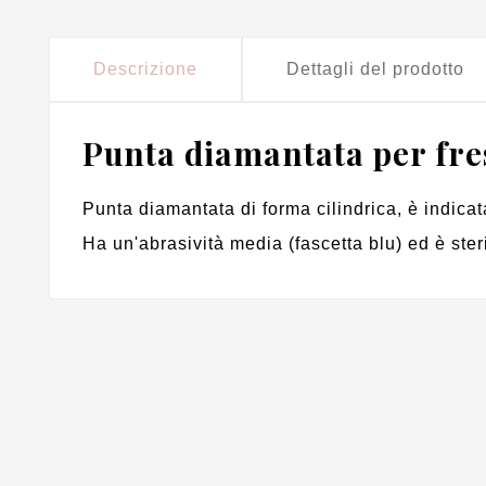
Descrizione
Dettagli del prodotto
Punta diamantata per fres
Punta diamantata di forma cilindrica, è indicat
Ha un'abrasività media (fascetta blu) ed è ster