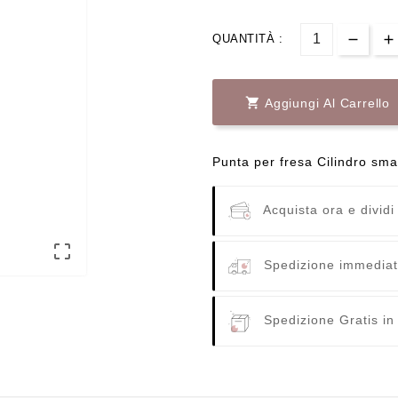
QUANTITÀ :

Aggiungi Al Carrello
Punta per fresa Cilindro sma
Acquista ora e dividi

Spedizione immediata
Spedizione Gratis in