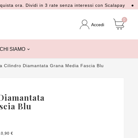
ora. Dividi in 3 rate senza interessi con Scalapay
● Spedizi
0
Accedi
CHI SIAMO
a Cilindro Diamantata Grana Media Fascia Blu
 Diamantata
scia Blu
10,90 €