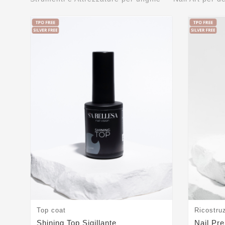
Top coat
Ricostru
Shining Top Sigillante
Nail Pr