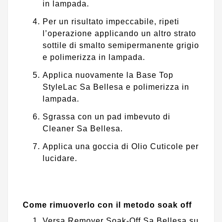
in lampada.
Per un risultato impeccabile, ripeti
l’operazione applicando un altro strato
sottile di smalto semipermanente grigio
e polimerizza in lampada.
Applica nuovamente la Base Top
StyleLac Sa Bellesa e polimerizza in
lampada.
Sgrassa con un pad imbevuto di
Cleaner Sa Bellesa.
Applica una goccia di Olio Cuticole per
lucidare.
Come rimuoverlo con il metodo soak off
Versa Remover Soak-Off Sa Bellesa su