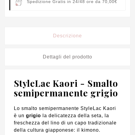
Spedizione Gratis in 24/48 ore da 70,00€
Descrizione
Dettagli del prodotto
StyleLac Kaori - Smalto
semipermanente grigio
Lo smalto semipermanente StyleLac Kaori
è un
grigio
la delicatezza della seta, la
freschezza del lino di un capo tradizionale
della cultura giapponese: il kimono.