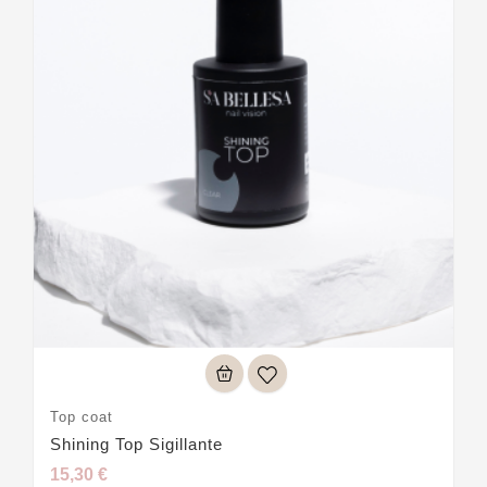
Top coat
Shining Top Sigillante
15,30 €