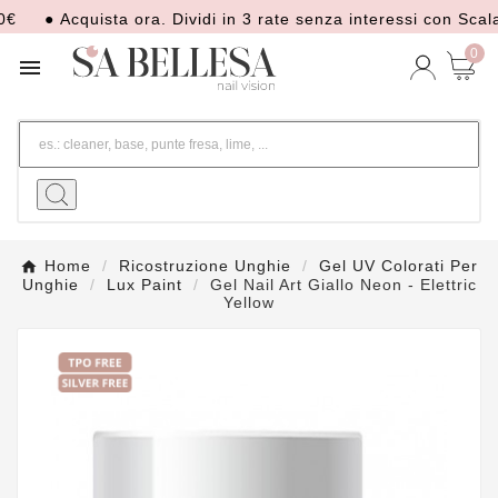
● Acquista ora. Dividi in 3 rate senza interessi con Scalapa
0

Home
Ricostruzione Unghie
Gel UV Colorati Per
Unghie
Lux Paint
Gel Nail Art Giallo Neon - Elettric
Yellow