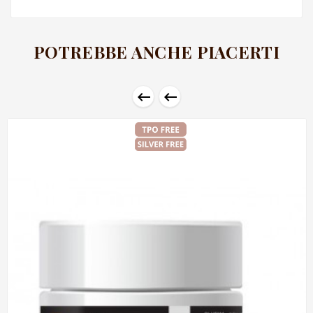
POTREBBE ANCHE PIACERTI

