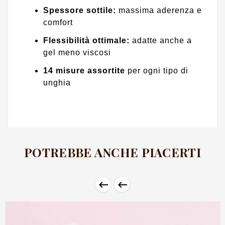
Spessore sottile:
massima aderenza e
comfort
Flessibilità ottimale:
adatte anche a
gel meno viscosi
14 misure assortite
per ogni tipo di
unghia
POTREBBE ANCHE PIACERTI

