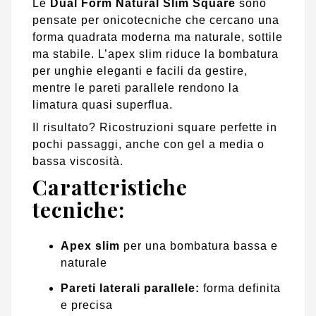
Le
Dual Form Natural Slim Square
sono
pensate per onicotecniche che cercano una
forma quadrata moderna ma naturale, sottile
ma stabile. L’apex slim riduce la bombatura
per unghie eleganti e facili da gestire,
mentre le pareti parallele rendono la
limatura quasi superflua.
Il risultato? Ricostruzioni square perfette in
pochi passaggi, anche con gel a media o
bassa viscosità.
Caratteristiche
tecniche:
Apex slim
per una bombatura bassa e
naturale
Pareti laterali parallele:
forma definita
e precisa