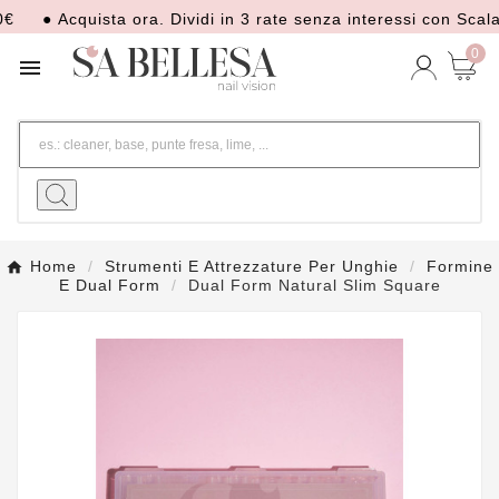
● Acquista ora. Dividi in 3 rate senza interessi con Scalapay
0

Home
Strumenti E Attrezzature Per Unghie
Formine
E Dual Form
Dual Form Natural Slim Square