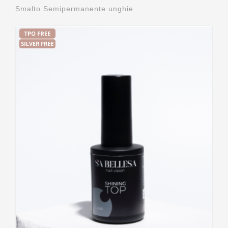
Smalto Semipermanente unghie