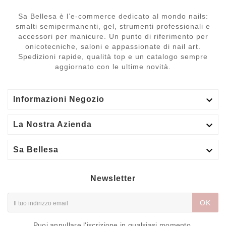
Sa Bellesa è l’e-commerce dedicato al mondo nails:
smalti semipermanenti, gel, strumenti professionali e
accessori per manicure. Un punto di riferimento per
onicotecniche, saloni e appassionate di nail art.
Spedizioni rapide, qualità top e un catalogo sempre
aggiornato con le ultime novità.

Informazioni Negozio

La Nostra Azienda

Sa Bellesa
Newsletter
OK
Puoi annullare l'iscrizione in qualsiasi momento.