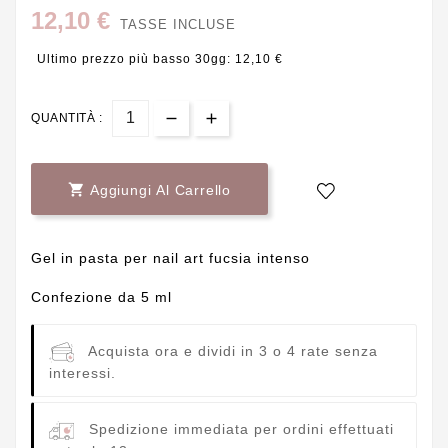
12,10 €
TASSE INCLUSE
Ultimo prezzo più basso 30gg: 12,10 €
QUANTITÀ :

Aggiungi Al Carrello
Gel in pasta per nail art fucsia intenso
Confezione da 5 ml
Acquista ora e dividi in 3 o 4 rate senza
interessi.
Spedizione immediata per ordini effettuati