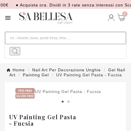
€
● Acquista ora. Dividi in 3 rate senza interessi con Scala
0

Home
Nail Art Per Decorazione Unghie
Gel Nail
Art
Painting Gel
UV Painting Gel Pasta - Fucsia
UV Painting Gel Pasta
- Fucsia