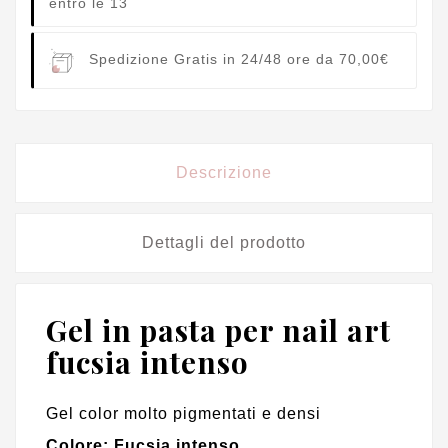
entro le 13
Spedizione Gratis in 24/48 ore da 70,00€
Descrizione
Dettagli del prodotto
Gel in pasta per nail art
fucsia intenso
Gel color molto pigmentati e densi
Colore: Fucsia intenso