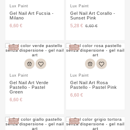
Lux Paint
Lux Paint
Gel Nail Art Fucsia -
Gel Nail Art Corallo -
Milano
Sunset Pink
6,60 €
5,28 €
6,60 €
Lux Paint
Lux Paint
Gel Nail Art Verde
Gel Nail Art Rosa
Pastello - Pastel
Pastello - Pastel Pink
Green
6,60 €
6,60 €