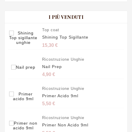
I PIÙ VENDUTI
Top coat
Shining Top Sigillante
15,30 €
Ricostruzione Unghie
Nail Prep
4,90 €
Ricostruzione Unghie
Primer Acido 9ml
5,50 €
Ricostruzione Unghie
Primer Non Acido 9ml