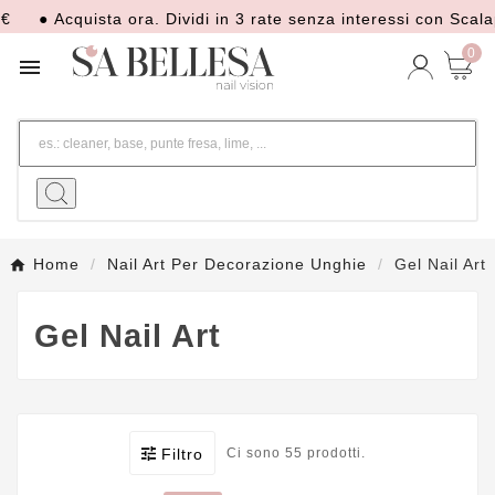
● Acquista ora. Dividi in 3 rate senza interessi con Scalapay
0

Home
Nail Art Per Decorazione Unghie
Gel Nail Art
Gel Nail Art
Filtro
Ci sono 55 prodotti.