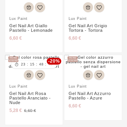
Lux Paint
Lux Paint
Gel Nail Art Giallo
Gel Nail Art Grigio
Pastello - Lemonade
Tortora - Tortora
6,60 €
6,60 €
-20%
:
:
:

23
15
48
45
Lux Paint
Lux Paint
Gel Nail Art Rosa
Gel Nail Art Azzurro
Pastello Aranciato -
Pastello - Azure
Nude
6,60 €
5,28 €
6,60 €