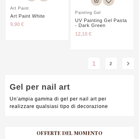
Art Paint
Painting Gel
Art Paint White
UV Painting Gel Pasta
9,90 €
- Dark Green
12,10 €

1
2
Gel per nail art
Un'ampia gamma di gel per nail art per
realizzare qualsiasi tipo di decorazione
OFFERTE DEL MOMENTO