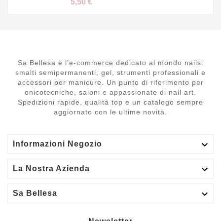
5,50 €
Sa Bellesa è l’e-commerce dedicato al mondo nails:
smalti semipermanenti, gel, strumenti professionali e
accessori per manicure. Un punto di riferimento per
onicotecniche, saloni e appassionate di nail art.
Spedizioni rapide, qualità top e un catalogo sempre
aggiornato con le ultime novità.

Informazioni Negozio

La Nostra Azienda

Sa Bellesa