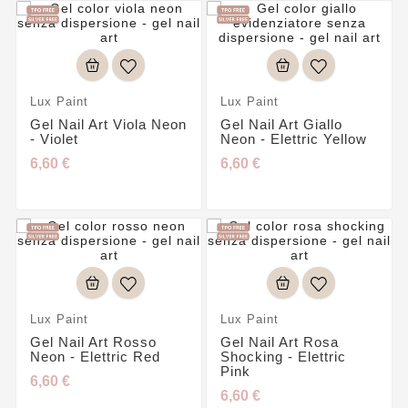
Lux Paint
Lux Paint
Gel Nail Art Viola Neon
Gel Nail Art Giallo
- Violet
Neon - Elettric Yellow
6,60 €
6,60 €
Lux Paint
Lux Paint
Gel Nail Art Rosso
Gel Nail Art Rosa
Neon - Elettric Red
Shocking - Elettric
Pink
6,60 €
6,60 €