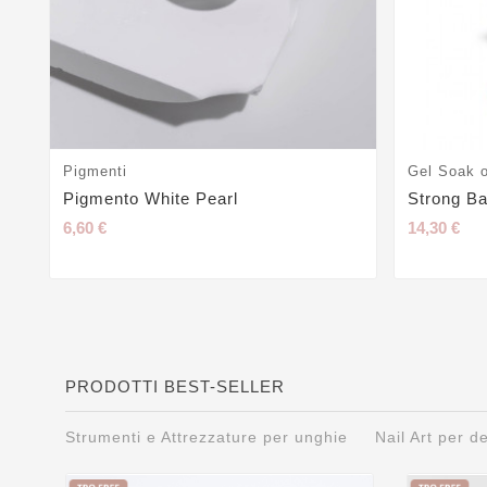
Pigmenti
Gel Soak o
Pigmento White Pearl
Strong B
6,60 €
14,30 €
PRODOTTI BEST-SELLER
Strumenti e Attrezzature per unghie
Nail Art per 