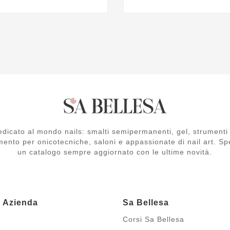
dicato al mondo nails: smalti semipermanenti, gel, strumenti 
mento per onicotecniche, saloni e appassionate di nail art. Spe
un catalogo sempre aggiornato con le ultime novità.
a Azienda
Sa Bellesa
Corsi Sa Bellesa