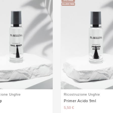
zione Unghie
Ricostruzione Unghie
ep
Primer Acido 9ml
5,50 €