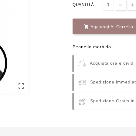
QUANTITÀ :

Aggiungi Al Carrello
Pennello morbido
Acquista ora e dividi
Spedizione immediata

Spedizione Gratis in