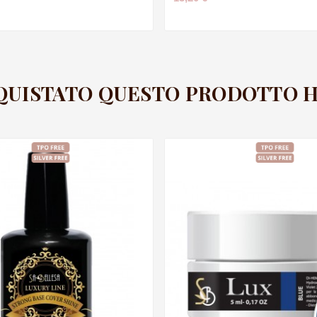
CQUISTATO QUESTO PRODOTTO