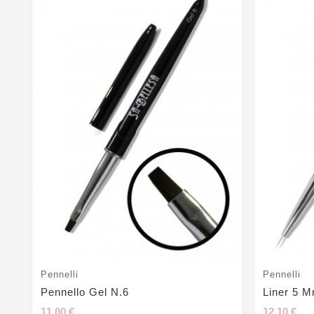
Pennelli
Pennelli
Pennello Gel N.6
Liner 5 
11,00 €
12,10 €