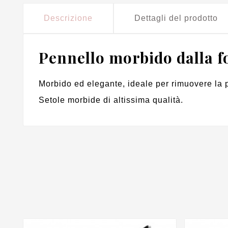
Descrizione
Dettagli del prodotto
Pennello morbido dalla f
Morbido ed elegante, ideale per rimuovere la po
Setole morbide di altissima qualità.