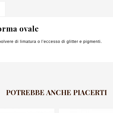
orma ovale
lvere di limatura o l'eccesso di glitter e pigmenti.
POTREBBE ANCHE PIACERTI