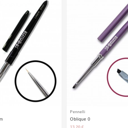
Pennelli
Mm
Oblique 0
13,20 €