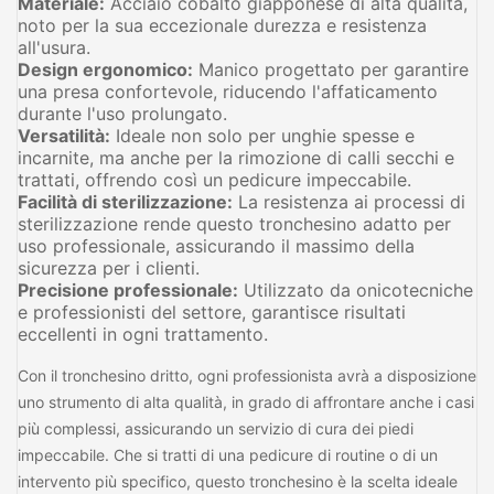
Materiale:
Acciaio cobalto giapponese di alta qualità,
noto per la sua eccezionale durezza e resistenza
all'usura.
Design ergonomico:
Manico progettato per garantire
una presa confortevole, riducendo l'affaticamento
durante l'uso prolungato.
Versatilità:
Ideale non solo per unghie spesse e
incarnite, ma anche per la rimozione di calli secchi e
trattati, offrendo così un pedicure impeccabile.
Facilità di sterilizzazione:
La resistenza ai processi di
sterilizzazione rende questo tronchesino adatto per
uso professionale, assicurando il massimo della
sicurezza per i clienti.
Precisione professionale:
Utilizzato da onicotecniche
e professionisti del settore, garantisce risultati
eccellenti in ogni trattamento.
Con il tronchesino dritto, ogni professionista avrà a disposizione
uno strumento di alta qualità, in grado di affrontare anche i casi
più complessi, assicurando un servizio di cura dei piedi
impeccabile. Che si tratti di una pedicure di routine o di un
intervento più specifico, questo tronchesino è la scelta ideale