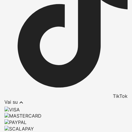
TikTok

Vai su