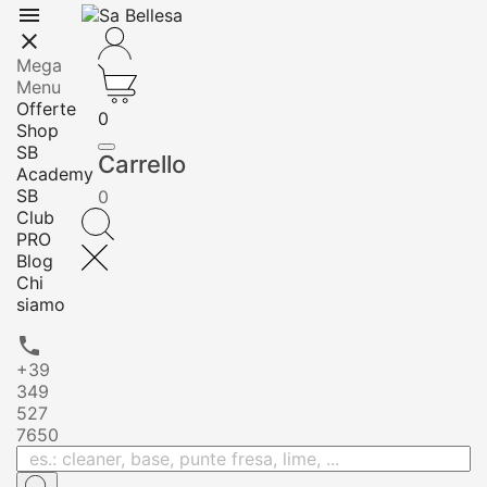


Mega
Menu
Offerte
0
Shop
SB
Carrello
Academy
SB
0
Club
PRO
Blog
Chi
siamo

+39
349
527
7650