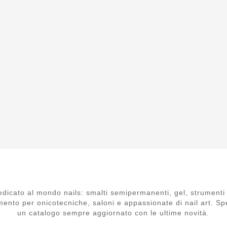
dicato al mondo nails: smalti semipermanenti, gel, strumenti 
mento per onicotecniche, saloni e appassionate di nail art. Spe
un catalogo sempre aggiornato con le ultime novità.