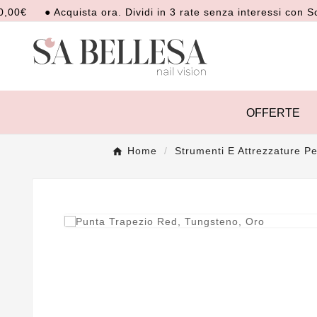
● Acquista ora. Dividi in 3 rate senza interessi con Scalap
OFFERTE
Home
Strumenti E Attrezzature P