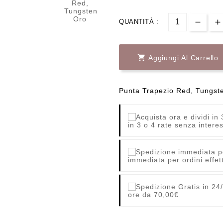
QUANTITÀ :

Aggiungi Al Carrello
Punta Trapezio Red, Tungsten
in 3 o 4 rate senza interes
immediata per ordini effett
ore da 70,00€