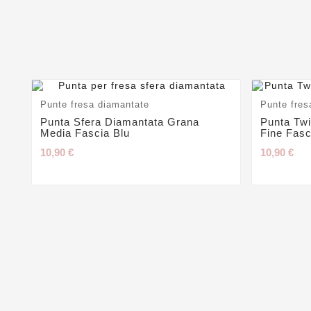
Punte fresa diamantate
Punte fres
Punta Sfera Diamantata Grana
Punta Tw
Media Fascia Blu
Fine Fas
10,90 €
10,90 €