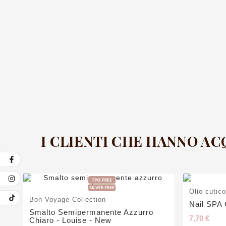
I CLIENTI CHE HANNO A
Olio cutico
Bon Voyage Collection
Nail SPA 
Smalto Semipermanente Azzurro
7,70 €
Chiaro - Louise - New