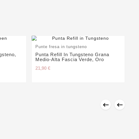
Punte fresa in tungsteno
gsteno,
Punta Refill In Tungsteno Grana
Medio-Alta Fascia Verde, Oro
21,90 €

