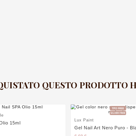
CQUISTATO QUESTO PRODOTTO
le
Lux Paint
Olio 15ml
Gel Nail Art Nero Puro - Bl