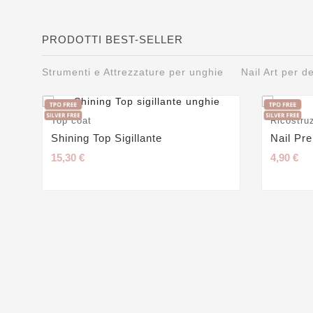
PRODOTTI BEST-SELLER
Strumenti e Attrezzature per unghie
Nail Art per 
Top coat
Ricostru
Shining Top Sigillante
Nail Pr
15,30 €
4,90 €