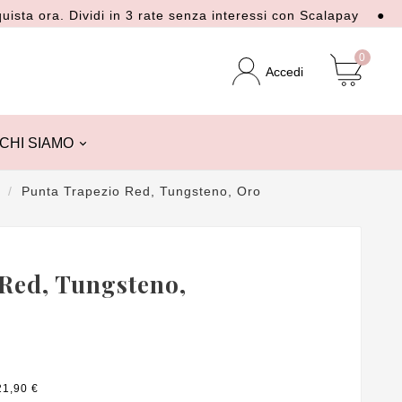
ora. Dividi in 3 rate senza interessi con Scalapay
● Spedizi
0
Accedi
CHI SIAMO
Punta Trapezio Red, Tungsteno, Oro
Red, Tungsteno,
21,90 €