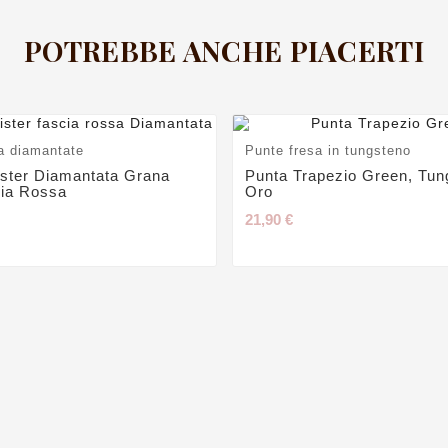
POTREBBE ANCHE PIACERTI
a diamantate
Punte fresa in tungsteno
ister Diamantata Grana
Punta Trapezio Green, Tun
cia Rossa
Oro
21,90 €