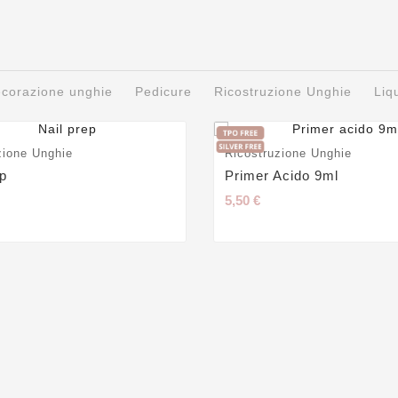
decorazione unghie
Pedicure
Ricostruzione Unghie
Liq
zione Unghie
Ricostruzione Unghie
ep
Primer Acido 9ml
5,50 €