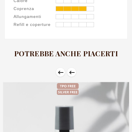
Calore
Coprenza
Allungamenti
Refill e coperture
POTREBBE ANCHE PIACERTI

