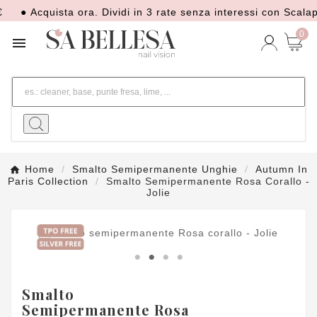
● Acquista ora. Dividi in 3 rate senza interessi con Scalapay
0

Home
Smalto Semipermanente Unghie
Autumn In
Paris Collection
Smalto Semipermanente Rosa Corallo -
Jolie
Smalto
Semipermanente Rosa