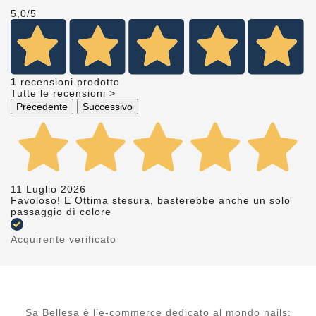
5,0
/5
1
recensioni prodotto
Tutte le recensioni >
Precedente
Successivo
11 Luglio 2026
Favoloso! E Ottima stesura, basterebbe anche un solo
passaggio dì colore
Acquirente verificato
Sa Bellesa è l’e-commerce dedicato al mondo nails: