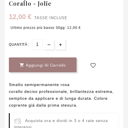
Corallo - Jolie
12,00 €
TASSE INCLUSE
Ultimo prezzo più basso 30gg: 12,00 €
QUANTITÀ :

Aggiungi Al Carrello
Smalto semipermanente rosa
corallo deciso professionale, brillantezza estrema,
semplice da applicare e di lunga durata. Colore
coprente già dalla prima stesura.
Acquista ora e dividi in 3 o 4 rate senza
interessi.