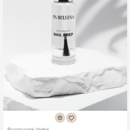
Ricostruzione Unghie