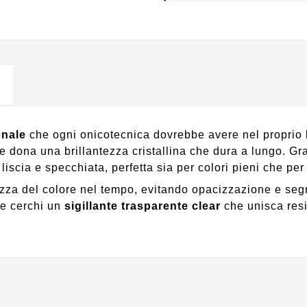
onale
che ogni onicotecnica dovrebbe avere nel proprio k
 dona una brillantezza cristallina che dura a lungo. Grazi
iscia e specchiata, perfetta sia per colori pieni che per 
ezza del colore nel tempo, evitando opacizzazione e segn
e cerchi un
sigillante trasparente clear
che unisca resi