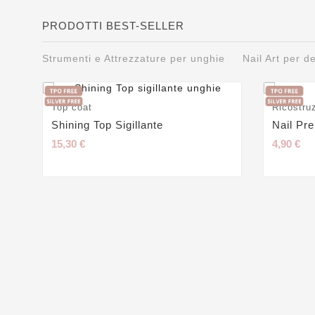
PRODOTTI BEST-SELLER
Strumenti e Attrezzature per unghie
Nail Art per 
Top coat
Ricostru
Shining Top Sigillante
Nail Pr
15,30 €
4,90 €