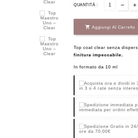
QUANTITÀ :

Aggiungi Al Carrello
Top coat clear senza disper
finitura impeccabile.
In formato da 10 ml
in 3 o 4 rate senza interes
immediata per ordini effett
ore da 70,00€