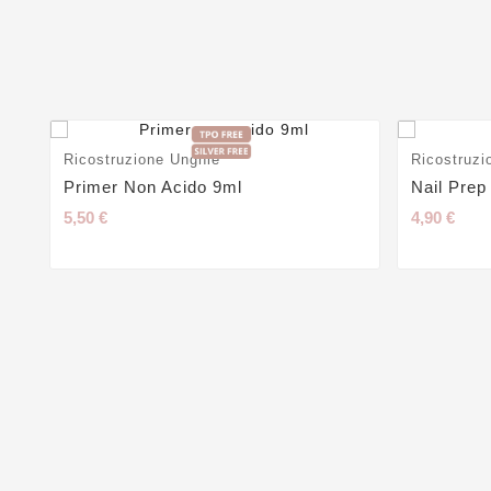
Ricostruzione Unghie
Ricostruzi
Primer Non Acido 9ml
Nail Prep
5,50 €
4,90 €