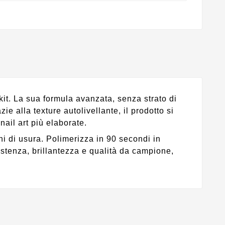
it. La sua formula avanzata, senza strato di
e alla texture autolivellante, il prodotto si
nail art più elaborate.
i di usura. Polimerizza in 90 secondi in
stenza, brillantezza e qualità da campione,