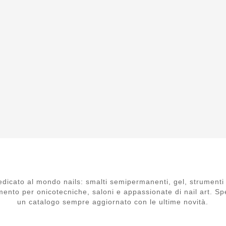
dicato al mondo nails: smalti semipermanenti, gel, strumenti 
mento per onicotecniche, saloni e appassionate di nail art. Spe
un catalogo sempre aggiornato con le ultime novità.