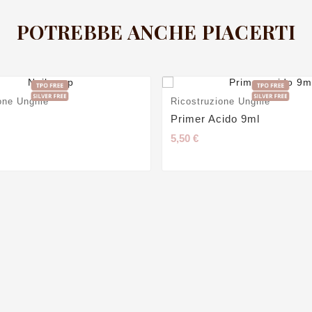
POTREBBE ANCHE PIACERTI
one Unghie
Ricostruzione Unghie
Primer Acido 9ml
5,50 €