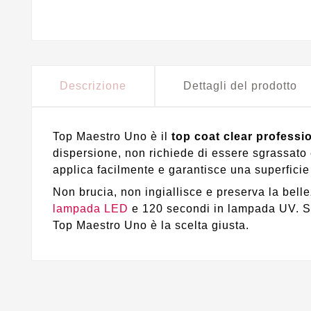
Descrizione
Dettagli del prodotto
Top Maestro Uno è il
top coat clear professi
dispersione, non richiede di essere sgrassato e
applica facilmente e garantisce una superficie l
Non brucia, non ingiallisce e preserva la bell
lampada LED
e 120 secondi in lampada UV. S
Top Maestro Uno è la scelta giusta.