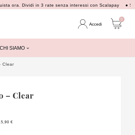
ra. Dividi in 3 rate senza interessi con Scalapay
● Spedizi
0
Accedi
CHI SIAMO
 Clear
o – Clear
15,90 €