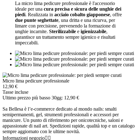
La micro lima pedicure professionale è l'accessorio
ideale per una
cura precisa e sicura delle unghie dei
piedi
. Realizzata in
acciaio cobalto giapponese
, offre
due punte seghettate
, una dritta e una ricurva, per
limare con precisione, prevenendo la formazione di
unghie incarnite.
Sterilizzabile
e
igienizzabile
,
garantisce un trattamento sempre igienico e risultati
impeccabili.
Micro lima pedicure professionale
12,90 €
Tasse incluse
Ultimo prezzo più basso 30gg: 12,90 €
Sa Bellesa è l’e-commerce dedicato al mondo nails: smalti
semipermanenti, gel, strumenti professionali e accessori per
manicure. Un punto di riferimento per onicotecniche, saloni e
appassionate di nail art. Spedizioni rapide, qualità top e un catalogo
sempre aggiornato con le ultime novità.
Informazioni negozio

