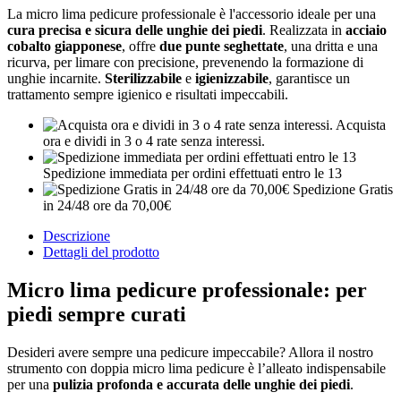
La micro lima pedicure professionale è l'accessorio ideale per una
cura precisa e sicura delle unghie dei piedi
. Realizzata in
acciaio
cobalto giapponese
, offre
due punte seghettate
, una dritta e una
ricurva, per limare con precisione, prevenendo la formazione di
unghie incarnite.
Sterilizzabile
e
igienizzabile
, garantisce un
trattamento sempre igienico e risultati impeccabili.
Acquista
ora e dividi in 3 o 4 rate senza interessi.
Spedizione immediata per ordini effettuati entro le 13
Spedizione Gratis
in 24/48 ore da 70,00€
Descrizione
Dettagli del prodotto
Micro lima pedicure professionale: per
piedi sempre curati
Desideri avere sempre una pedicure impeccabile? Allora il nostro
strumento con doppia micro lima pedicure è l’alleato indispensabile
per una
pulizia profonda e accurata delle unghie dei piedi
.