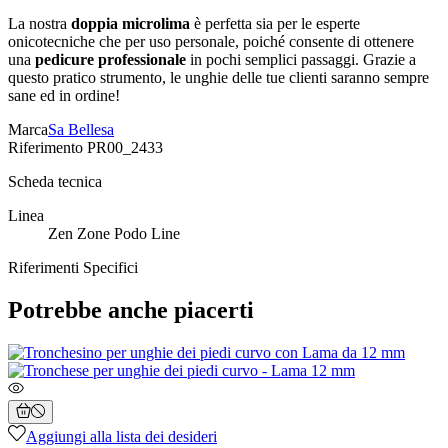
La nostra
doppia microlima
è perfetta sia per le esperte
onicotecniche che per uso personale, poiché consente di ottenere
una
pedicure professionale
in pochi semplici passaggi. Grazie a
questo pratico strumento, le unghie delle tue clienti saranno sempre
sane ed in ordine!
Marca
Sa Bellesa
Riferimento
PR00_2433
Scheda tecnica
Linea
Zen Zone Podo Line
Riferimenti Specifici
Potrebbe anche piacerti
Aggiungi alla lista dei desideri