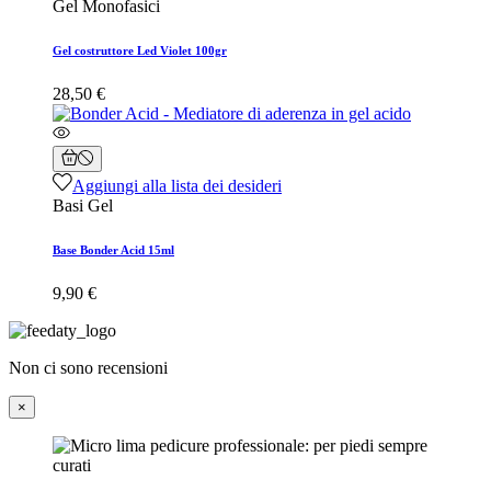
Gel Monofasici
Gel costruttore Led Violet 100gr
28,50 €
Aggiungi alla lista dei desideri
Basi Gel
Base Bonder Acid 15ml
9,90 €
Non ci sono recensioni
×