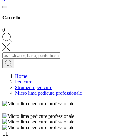
Carrello
0
Home
Pedicure
Strumenti pedicure
Micro lima pedicure professionale


