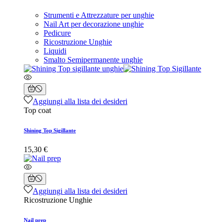
Strumenti e Attrezzature per unghie
Nail Art per decorazione unghie
Pedicure
Ricostruzione Unghie
Liquidi
Smalto Semipermanente unghie
Aggiungi alla lista dei desideri
Top coat
Shining Top Sigillante
15,30 €
Aggiungi alla lista dei desideri
Ricostruzione Unghie
Nail prep