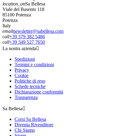
location_on
Sa Bellesa
Viale del Basento 118
85100 Potenza
Potenza
Italy
email
newsletter@sabellesa.com
call
+39 379 382 5486
call
+39 349 527 7650
La nostra azienda

Spedizioni
Termini e condizioni
Privacy
Cookie
Politiche di reso
Schede tecniche
Dichiarazione conformità
Trasparenza
Sa Bellesa

Corsi Sa Bellesa
Diventa Rivenditore
Chi Siamo
Stores