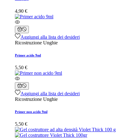
4,90 €
Aggiungi alla lista dei desideri
Ricostruzione Unghie
Primer acido 9ml
5,50 €
Aggiungi alla lista dei desideri
Ricostruzione Unghie
Primer non acido 9ml
5,50 €