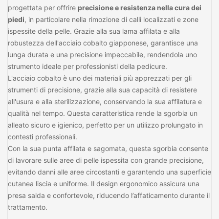
progettata per offrire
precisione e resistenza nella cura dei
piedi
, in particolare nella rimozione di calli localizzati e zone
ispessite della pelle. Grazie alla sua lama affilata e alla
robustezza dell'acciaio cobalto giapponese, garantisce una
lunga durata e una precisione impeccabile, rendendola uno
strumento ideale per professionisti della pedicure.
L'acciaio cobalto è uno dei materiali più apprezzati per gli
strumenti di precisione, grazie alla sua capacità di resistere
all'usura e alla sterilizzazione, conservando la sua affilatura e
qualità nel tempo. Questa caratteristica rende la sgorbia un
alleato sicuro e igienico, perfetto per un utilizzo prolungato in
contesti professionali.
Con la sua punta affilata e sagomata, questa sgorbia consente
di lavorare sulle aree di pelle ispessita con grande precisione,
evitando danni alle aree circostanti e garantendo una superficie
cutanea liscia e uniforme. Il design ergonomico assicura una
presa salda e confortevole, riducendo l’affaticamento durante il
trattamento.