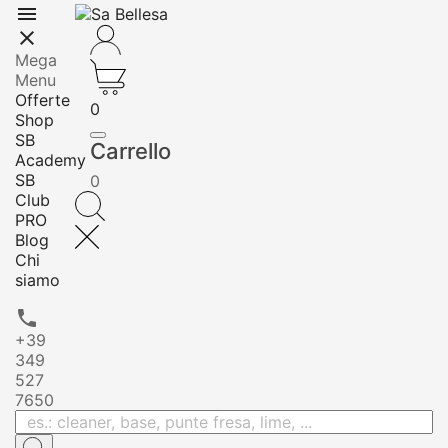


Mega
Menu
Offerte
0
Shop
SB
Carrello
Academy
SB
0
Club
PRO
Blog
Chi
siamo

+39
349
527
7650