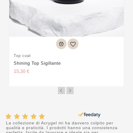
Top coat
Shining Top Sigillante
15,30 €
La collezione di Acrygel mi ha davvero colpito per
qualità e praticità. I prodotti hanno una consistenza
perfetta, facile da lavorare e ideale sia per