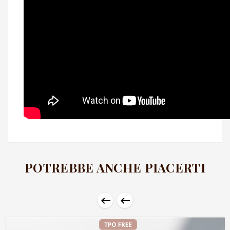
POTREBBE ANCHE PIACERTI

