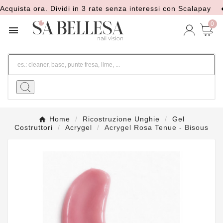
ta ora. Dividi in 3 rate senza interessi con Scalapay
● Spe
0

Home
Ricostruzione Unghie
Gel
Costruttori
Acrygel
Acrygel Rosa Tenue - Bisous