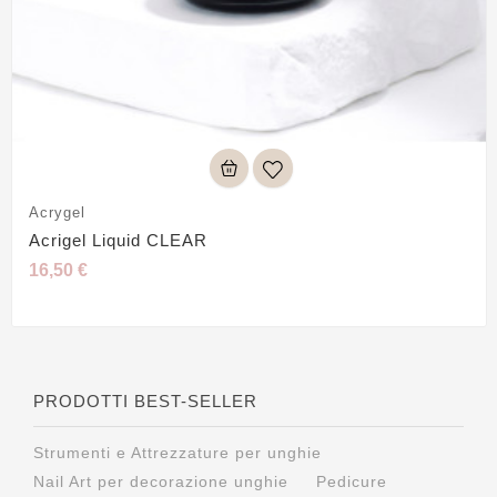
Acrygel
Acrigel Liquid CLEAR
16,50 €
PRODOTTI BEST-SELLER
Strumenti e Attrezzature per unghie
Nail Art per decorazione unghie
Pedicure