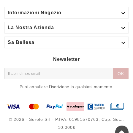

Informazioni Negozio

La Nostra Azienda

Sa Bellesa
Newsletter
OK
Puoi annullare l'iscrizione in qualsiasi momento.
© 2026 - Serele Srl - P.IVA: 01981570763, Cap. Soc.:
10.000€
Smalto semipermanente rosa antico
beige - Surprice