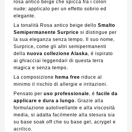
rosa antico beige che spicca fra i colori
nude: applicalo per un effetto sobrio ed
elegante.
La tonalità Rosa antico beige dello
Smalto
Semipermanente Surprice
si distingue per
la sua eleganza senza tempo. Il suo nome,
Surprice, come gli altri semipermanenti
della
nuova collezione Alaska
, è ispirato
ai ghiacciai leggendari di questa terra
magica e senza tempo.
La composizione
hema free
riduce al
minimo il rischio di allergie e irritazioni.
Pensato per
uso professionale
, è
facile da
applicare e dura a lungo
. Grazie alla
formulazione autolivellante e alla viscosità
media, si adatta facilmente alla stesura sia
su base soak off che su base gel, acrygel e
acrilico.