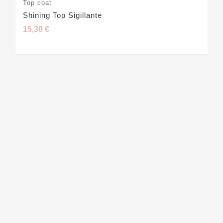
Top coat
Shining Top Sigillante
15,30 €