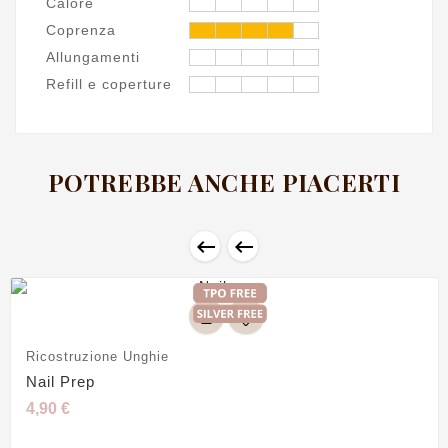
Calore
Coprenza
Allungamenti
Refill e coperture
POTREBBE ANCHE PIACERTI


Ricostruzione Unghie
Nail Prep
4,90 €