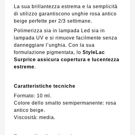
La sua brillantezza estrema e la semplicità
di utilizzo garantiscono unghie rosa antico
beige perfette per 2/3 settimane.
Polimerizza sia in lampada Led sia in
lampada UV e si rimuove facilmente senza
danneggiare l’unghia. Con la sua
formulazione pigmentata, lo
StyleLac
Surprice assicura copertura e lucentezza
estreme
.
C
aratteristiche tecniche
Formato: 10 ml.
Colore dello smalto semipermanente: rosa
antico beige.
Viscosità: media.