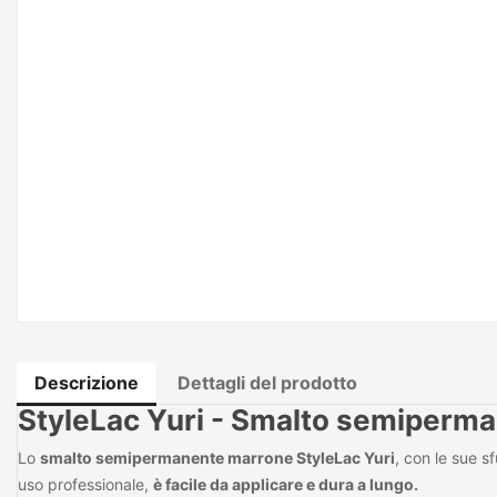
Descrizione
Dettagli del prodotto
StyleLac Yuri - Smalto semiperm
Lo
smalto semipermanente marrone StyleLac Yuri
, con le sue s
uso professionale,
è facile da applicare e dura a lungo.