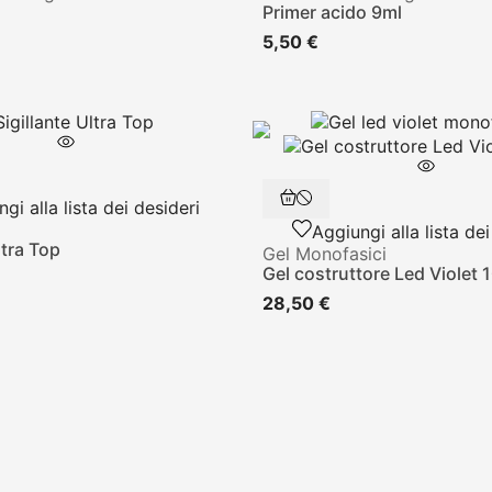
Primer acido 9ml
5,50 €
gi alla lista dei desideri
Aggiungi alla lista dei
ltra Top
Gel Monofasici
Gel costruttore Led Violet 
28,50 €