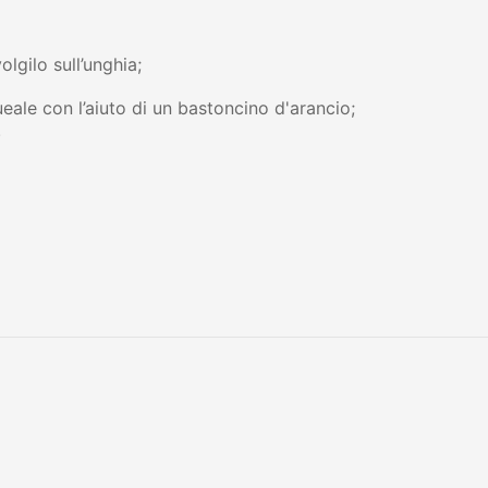
gilo sull’unghia;
ale con l’aiuto di un bastoncino d'arancio;
.