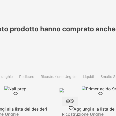
esto prodotto hanno comprato anche
e unghie
Pedicure
Ricostruzione Unghie
Liquidi
Smalto S
gi alla lista dei desideri
Aggiungi alla lista dei
ne Unghie
Ricostruzione Unghie