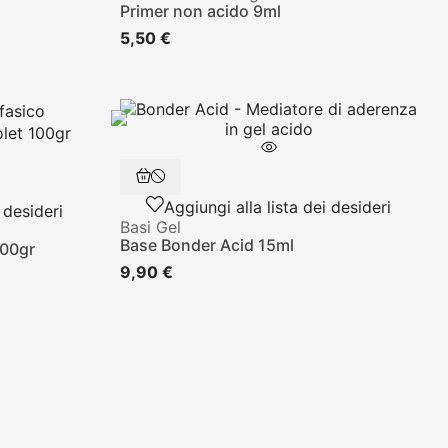
Primer non acido 9ml
5,50 €
Aggiungi alla lista dei desideri
 desideri
Basi Gel
Base Bonder Acid 15ml
100gr
9,90 €