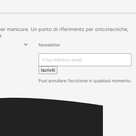
per manicure. Un punto di riferimento per onicotecniche,
à.

Newsletter
Iscriviti
Puoi annullare l'iscrizione in qualsiasi momento.