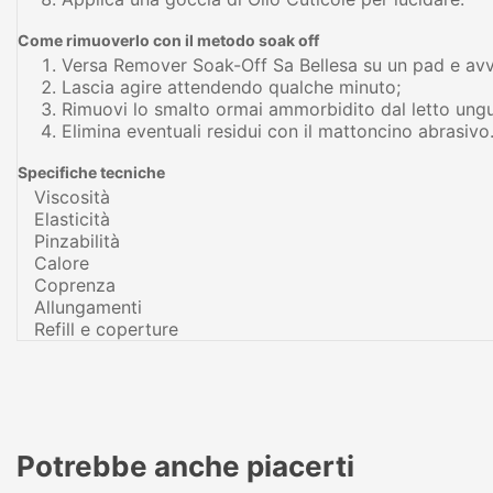
Come rimuoverlo con il metodo soak off
Versa Remover Soak-Off Sa Bellesa su un pad e avvol
Lascia agire attendendo qualche minuto;
Rimuovi lo smalto ormai ammorbidito dal letto ungue
Elimina eventuali residui con il mattoncino abrasivo
Specifiche tecniche
Viscosità
Elasticità
Pinzabilità
Calore
Coprenza
Allungamenti
Refill e coperture
Potrebbe anche piacerti