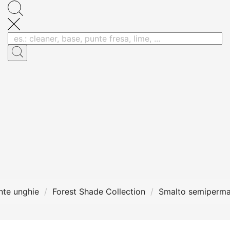
te unghie
Forest Shade Collection
Smalto semiperma