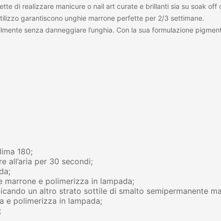
te di realizzare manicure o nail art curate e brillanti sia su soak off 
 utilizzo garantiscono unghie marrone perfette per 2/3 settimane.
ilmente senza danneggiare l’unghia. Con la sua formulazione pigment
lima 180;
e all’aria per 30 secondi;
da;
e marrone e polimerizza in lampada;
pplicando un altro strato sottile di smalto semipermanente m
a e polimerizza in lampada;
;