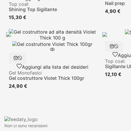
Nail prep
Top coat
Shining Top Sigillante
4,90 €
15,30 €
Aggiun
Top coat
Sigillante U
Aggiungi alla lista dei desideri
Gel Monofasici
12,10 €
Gel costruttore Violet Thick 100gr
24,90 €
Non ci sono recensioni