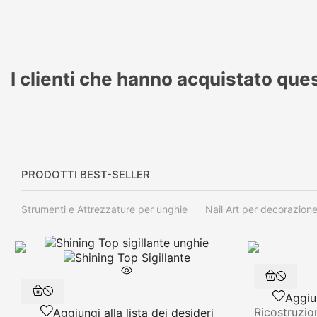
I clienti che hanno acquistato qu
PRODOTTI BEST-SELLER
Strumenti e Attrezzature per unghie
Nail Art per decorazion
Aggiun
Ricostruzio
Aggiungi alla lista dei desideri