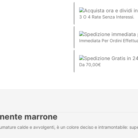
3 O 4 Rate Senza Interessi.
Immediata Per Ordini Effettua
Da 70,00€
anente marrone
fumature calde e avvolgenti, è un colore deciso e intramontabile: su