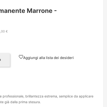
manente Marrone -
2,00 €
Aggiungi alla lista dei desideri
o
professionale, brillantezza estrema, semplice da applicare
te già dalla prima stesura.