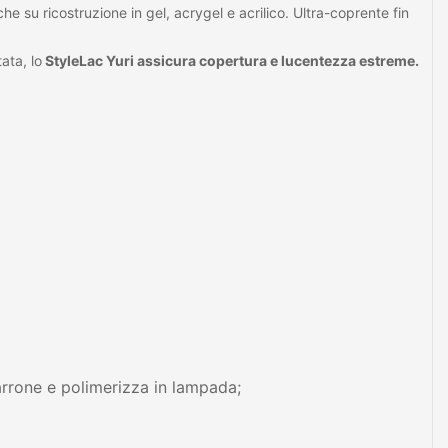
che su ricostruzione in gel, acrygel e acrilico. Ultra-coprente fin
ata, lo
StyleLac Yuri assicura copertura e lucentezza estreme.
arrone e polimerizza in lampada;