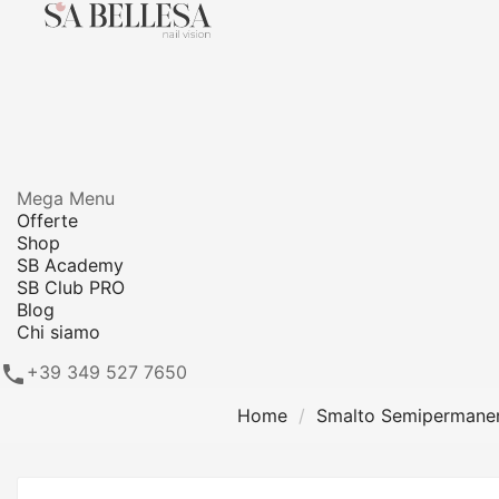
Mega Menu
Offerte
Shop
SB Academy
SB Club PRO
Blog
Chi siamo

+39 349 527 7650
Home
Smalto Semipermanen