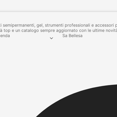
i semipermanenti, gel, strumenti professionali e accessori 
lità top e un catalogo sempre aggiornato con le ultime novit
ienda
Sa Bellesa
