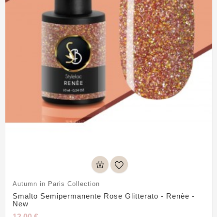
Autumn in Paris Collection
Smalto Semipermanente Rose Glitterato - Renèe -
New
12,00 €