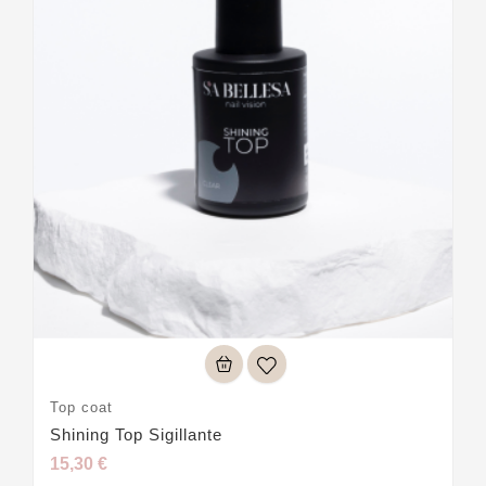
Top coat
Shining Top Sigillante
15,30 €