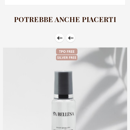
POTREBBE ANCHE PIACERTI

