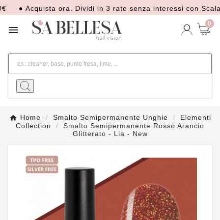
● Acquista ora. Dividi in 3 rate senza interessi con Scalapay
0

Home
Smalto Semipermanente Unghie
Elementi
Collection
Smalto Semipermanente Rosso Arancio
Glitterato - Lia - New