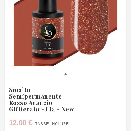
Smalto
Semipermanente
Rosso Arancio
Glitterato - Lia - New
12,00 €
TASSE INCLUSE