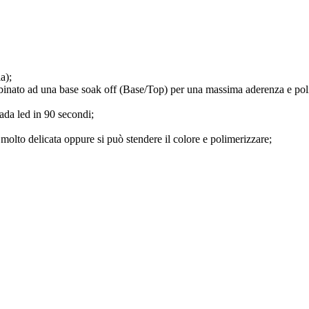
a);
binato ad una base soak off (Base/Top) per una massima aderenza e pol
ada led in 90 secondi;
 molto delicata oppure si può stendere il colore e polimerizzare;