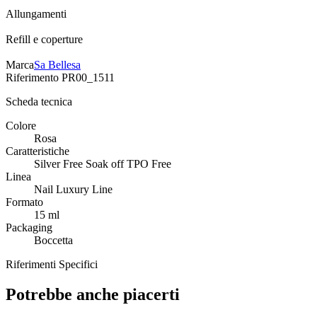
Allungamenti
Refill e coperture
Marca
Sa Bellesa
Riferimento
PR00_1511
Scheda tecnica
Colore
Rosa
Caratteristiche
Silver Free Soak off TPO Free
Linea
Nail Luxury Line
Formato
15 ml
Packaging
Boccetta
Riferimenti Specifici
Potrebbe anche piacerti