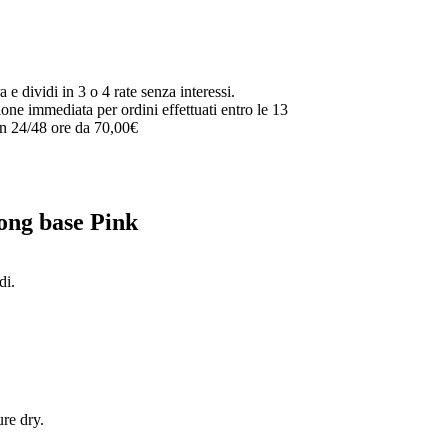
 e dividi in 3 o 4 rate senza interessi.
one immediata per ordini effettuati entro le 13
in 24/48 ore da 70,00€
rong base Pink
di.
ure dry.