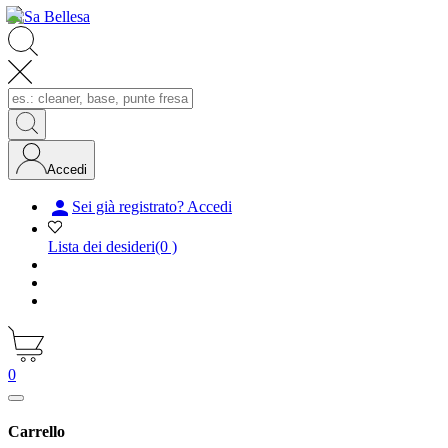
Accedi

Sei già registrato? Accedi
Lista dei desideri
(0 )
0
Carrello