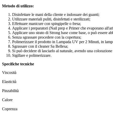
Metodo di utilizzo:
Disinfettare le mani della cliente e indossare dei guanti;
Utilizzare materiali puliti, disinfettati e sterilizzati;
Effettuare manicure con spingipelle o fresa;
Applicare i preparatori (Nail prep e Primer che evaporano all'ari
Applicare uno strato di Strong base come base, o può essere ab
Senza sgrassare procedere con la copertura;
Polimerizzare il prodotto in Lampada UV per 2 Minuti, in lamp
Sgrassare con il cleaner Sa Bellesa;
Si può decidere di lasciarlo al naturale, avendo una colorazione
Sigillare e polimerizzare.
Specifiche tecniche
Viscosità
Elasticità
Pinzabilità
Calore
Coprenza