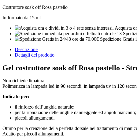
Costruttore soak off Rosa pastello
In formato da 15 ml
Acquista ora
Spedizi
Spedizione Gratis 
Descrizione
Dettagli del prodotto
Gel costruttore soak off Rosa pastello - St
Non richiede limatura.
Polimerizza in lampada led in 90 secondi, in lampada uv in 120 secon
Indicato per:
il rinforzo dell’unghia naturale;
per la riparazione delle unghie danneggiate ed angoli mancanti;
piccoli allungamenti.
Ottimo per la creazione della perfetta dorsale nel trattamento di manic
Adatto per piccoli allungamenti.