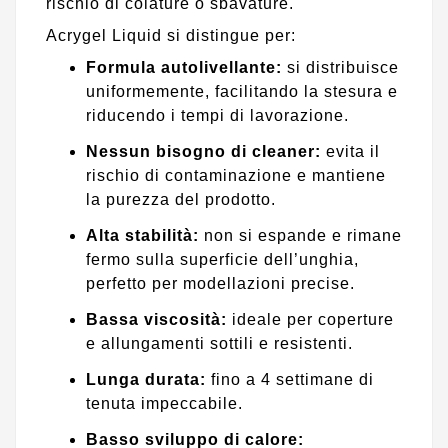
rischio di colature o sbavature.
Acrygel Liquid si distingue per:
Formula autolivellante:
si distribuisce
uniformemente, facilitando la stesura e
riducendo i tempi di lavorazione.
Nessun bisogno di cleaner:
evita il
rischio di contaminazione e mantiene
la purezza del prodotto.
Alta stabilità:
non si espande e rimane
fermo sulla superficie dell’unghia,
perfetto per modellazioni precise.
Bassa viscosità:
ideale per coperture
e allungamenti sottili e resistenti.
Lunga durata:
fino a 4 settimane di
tenuta impeccabile.
Basso sviluppo di calore: