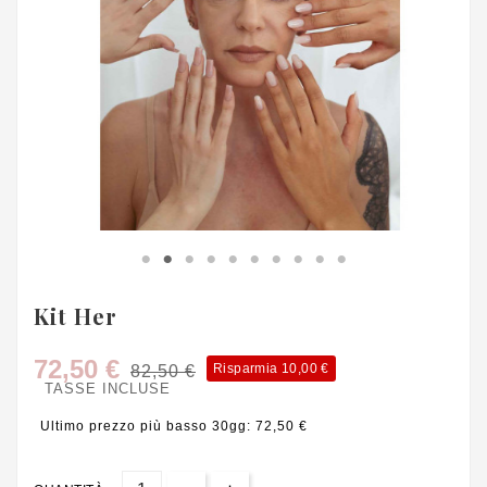
Kit Her
72,50 €
Risparmia 10,00 €
82,50 €
TASSE INCLUSE
Ultimo prezzo più basso 30gg: 72,50 €