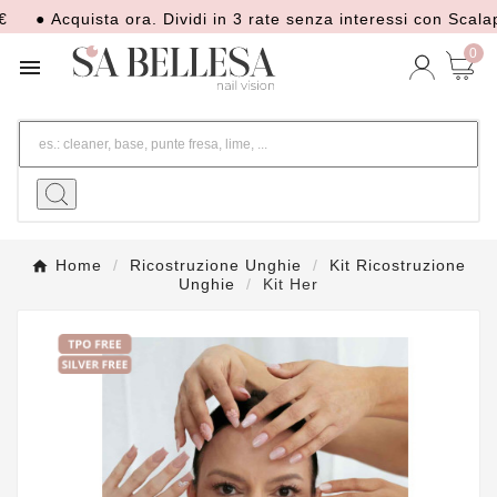
 Acquista ora. Dividi in 3 rate senza interessi con Scalapay
0

Home
Ricostruzione Unghie
Kit Ricostruzione
Unghie
Kit Her