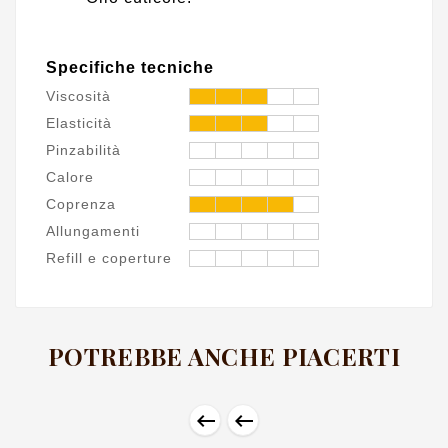
Specifiche tecniche
Viscosità
Elasticità
Pinzabilità
Calore
Coprenza
Allungamenti
Refill e coperture
POTREBBE ANCHE PIACERTI

