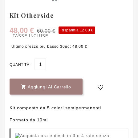
Kit Otherside
48,00 €
Risparmia 12,00 €
60,00 €
TASSE INCLUSE
Ultimo prezzo più basso 30gg: 48,00 €
QUANTITÀ :

Aggiungi Al Carrello
Kit composto da 5 colori semipermanenti
Formato da 10ml