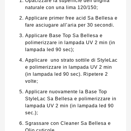
Opacizzare la superficie dell'unghia
naturale con una lima 120/150;
Applicare primer free acid Sa Bellesa e
fare asciugare all’aria per 30 secondi.
Applicare Base Top Sa Bellesa e
polimerizzare in lampada UV 2 min (in
lampada led 90 sec);
Applicare uno strato sottile di StyleLac
e polimerizzare in lampada UV 2 min
(in lampada led 90 sec). Ripetere 2
volte;
Applicare nuovamente la Base Top
StyleLac Sa Bellesa e polimerizzare in
lampada UV 2 min (in lampada led 90
sec.);
Sgrassare con Cleaner Sa Bellesa e
Olio cuticole.