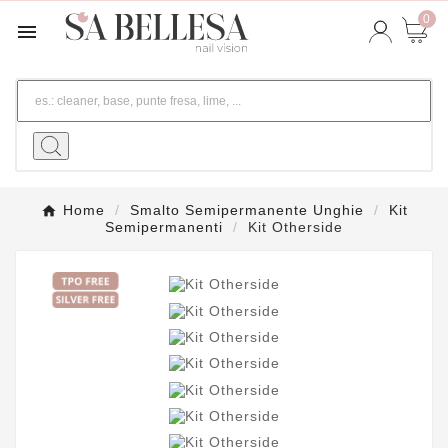
0

Home
Smalto Semipermanente Unghie
Kit
Semipermanenti
Kit Otherside