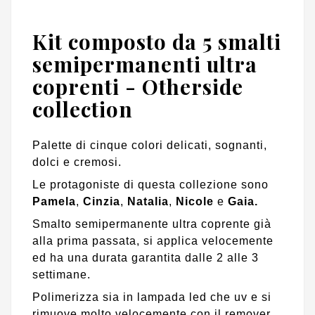
Kit composto da 5 smalti
semipermanenti ultra
coprenti - Otherside
collection
Palette di cinque colori delicati, sognanti,
dolci e cremosi.
Le protagoniste di questa collezione sono
Pamela
,
Cinzia
,
Natalia
,
Nicole
e
Gaia.
Smalto semipermanente ultra coprente già
alla prima passata, si applica velocemente
ed ha una durata garantita dalle 2 alle 3
settimane.
Polimerizza sia in lampada led che uv e si
rimuove molto velocemente con il remover