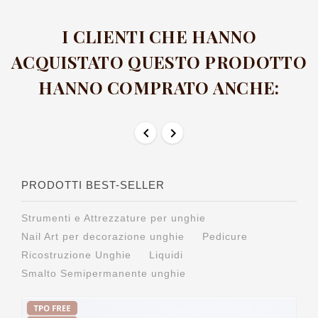
I CLIENTI CHE HANNO
ACQUISTATO QUESTO PRODOTTO
HANNO COMPRATO ANCHE:


PRODOTTI BEST-SELLER
Strumenti e Attrezzature per unghie
Nail Art per decorazione unghie
Pedicure
Ricostruzione Unghie
Liquidi
Smalto Semipermanente unghie