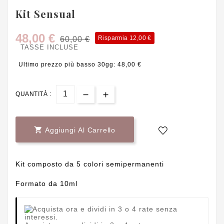
Kit Sensual
48,00 €
Risparmia 12,00 €
60,00 €
TASSE INCLUSE
Ultimo prezzo più basso 30gg: 48,00 €
QUANTITÀ :

Aggiungi Al Carrello
Kit composto da 5 colori semipermanenti
Formato da 10ml