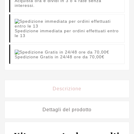
Acquista ora e dividi in 3 o 4 rate senza
interessi.
Spedizione immediata per ordini effettuati entro
le 13
Spedizione Gratis in 24/48 ore da 70,00€
Descrizione
Dettagli del prodotto