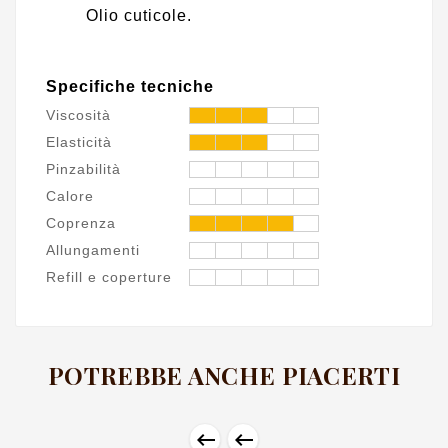
Olio cuticole.
Specifiche tecniche
Viscosità
Elasticità
Pinzabilità
Calore
Coprenza
Allungamenti
Refill e coperture
POTREBBE ANCHE PIACERTI

