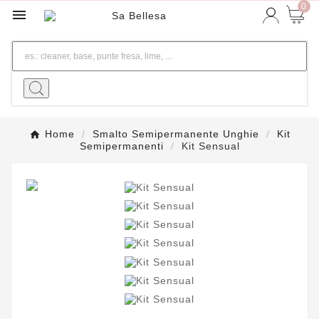
0

Home
Smalto Semipermanente Unghie
Kit
Semipermanenti
Kit Sensual