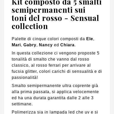
Kit composto da 5 smalti
semipermanenti sui
toni del rosso - Sensual
collection
Palette di cinque colori composti da
Ele
,
Mari
,
Gabry
,
Nancy
ed
Chiara
.
In questa collezione ci vengono proposte 5
tonalità di smalto che vanno dal rosso
classico, al rosso ferrari per arrivare al
fucsia glitter, colori carichi di sensualità e di
passionalità!
Smalto semipermanente ultra coprente già
alla prima passata, si applica velocemente
ed ha una durata garantita dalle 2 alle 3
settimane.
Polimerizza sia in lampada led che uv e si