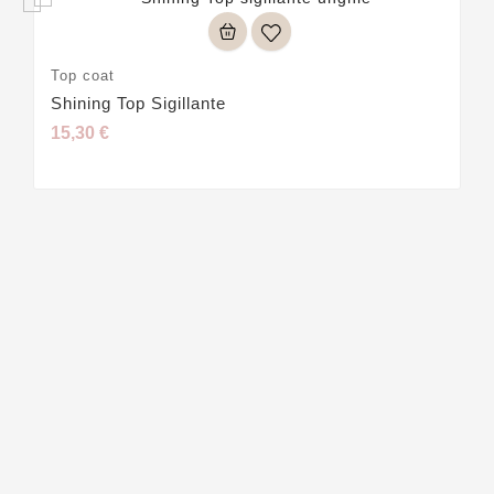
Top coat
Shining Top Sigillante
15,30 €