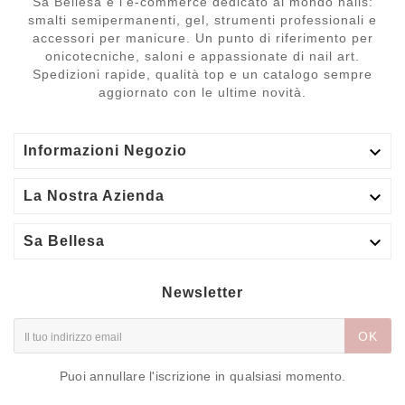
Sa Bellesa è l’e-commerce dedicato al mondo nails:
smalti semipermanenti, gel, strumenti professionali e
accessori per manicure. Un punto di riferimento per
onicotecniche, saloni e appassionate di nail art.
Spedizioni rapide, qualità top e un catalogo sempre
aggiornato con le ultime novità.

Informazioni Negozio

La Nostra Azienda

Sa Bellesa
Newsletter
OK
Puoi annullare l'iscrizione in qualsiasi momento.