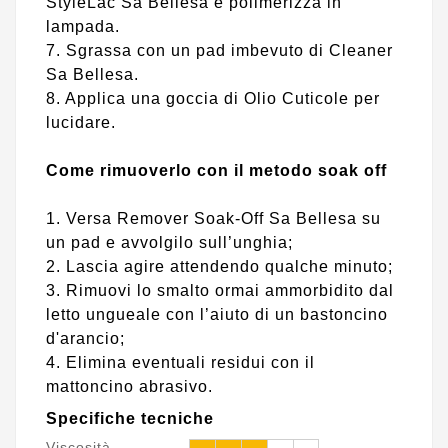
StyleLac Sa Bellesa e polimerizza in
lampada.
7. Sgrassa con un pad imbevuto di Cleaner
Sa Bellesa.
8. Applica una goccia di Olio Cuticole per
lucidare.
Come rimuoverlo con il metodo soak off
1. Versa Remover Soak-Off Sa Bellesa su
un pad e avvolgilo sull’unghia;
2. Lascia agire attendendo qualche minuto;
3. Rimuovi lo smalto ormai ammorbidito dal
letto ungueale con l’aiuto di un bastoncino
d'arancio;
4. Elimina eventuali residui con il
mattoncino abrasivo.
Specifiche tecniche
Viscosità