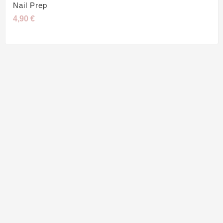
Nail Prep
4,90 €