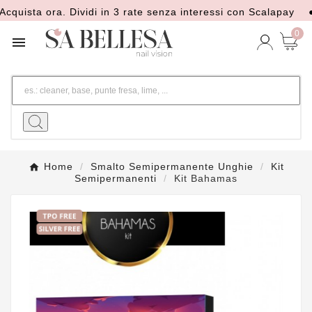
ista ora. Dividi in 3 rate senza interessi con Scalapay
● Sp
0

Home
Smalto Semipermanente Unghie
Kit
Semipermanenti
Kit Bahamas