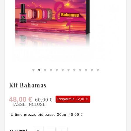
Kit Bahamas
48,00 €
Risparmia 12,00 €
60,00 €
TASSE INCLUSE
Ultimo prezzo più basso 30gg: 48,00 €