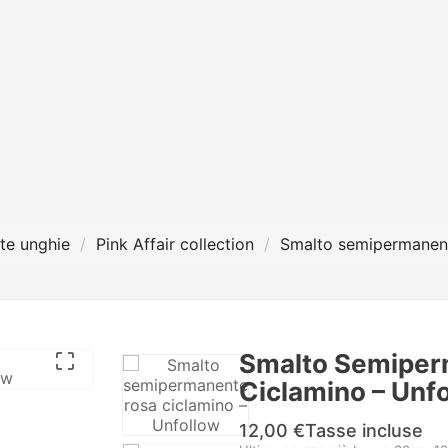
te unghie
Pink Affair collection
Smalto semipermanent
Smalto Semiper

Ciclamino – Unf
12,00 €
Tasse incluse