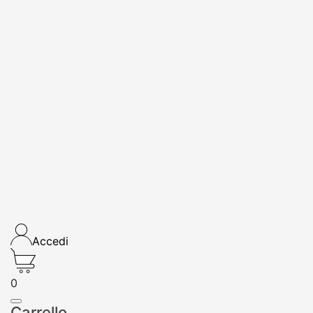
Accedi
0
Carrello