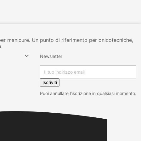
per manicure. Un punto di riferimento per onicotecniche,
à.

Newsletter
Iscriviti
Puoi annullare l'iscrizione in qualsiasi momento.