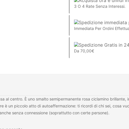
3 O 4 Rate Senza Interessi.
Immediata Per Ordini Effettua
Da 70,00€
ssa al centro. È uno smalto semipermanente rosa ciclamino brillante, 
 è un piccolo atto di autoaffermazione: ti ricordi di chi sei, cosa vuo
lla anche senza connessione (soprattutto con certe persone).