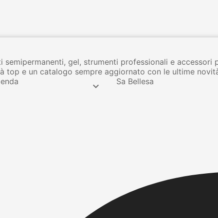
i semipermanenti, gel, strumenti professionali e accessori 
lità top e un catalogo sempre aggiornato con le ultime novit
ienda
Sa Bellesa
