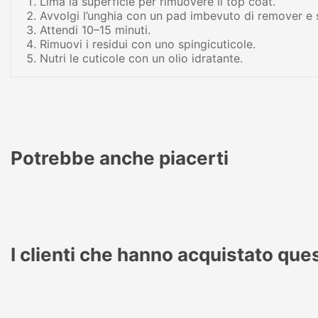
Lima la superficie per rimuovere il top coat.
Avvolgi l’unghia con un pad imbevuto di remover e 
Attendi 10–15 minuti.
Rimuovi i residui con uno spingicuticole.
Nutri le cuticole con un olio idratante.
Potrebbe anche piacerti
I clienti che hanno acquistato qu