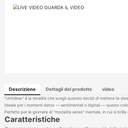
GUARDA IL VIDEO
Descrizione
Dettagli del prodotto
video
“Unfollow” è la tonalità che scegli quando decidi di mettere te ste
Ideale per i momenti detox — sentimentali o digitali — questo colore
Perfetto per le giornate di “modalità aereo” mentale, in cui si bri
Caratteristiche