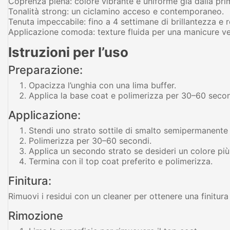
Coprenza piena: colore vibrante e uniforme già dalla pri
Tonalità strong: un ciclamino acceso e contemporaneo.
Tenuta impeccabile: fino a 4 settimane di brillantezza e r
Applicazione comoda: texture fluida per una manicure ve
Istruzioni per l’uso
Preparazione:
Opacizza l’unghia con una lima buffer.
Applica la base coat e polimerizza per 30–60 seco
Applicazione:
Stendi uno strato sottile di smalto semipermanente 
Polimerizza per 30–60 secondi.
Applica un secondo strato se desideri un colore più
Termina con il top coat preferito e polimerizza.
Finitura:
Rimuovi i residui con un cleaner per ottenere una finitura l
Rimozione