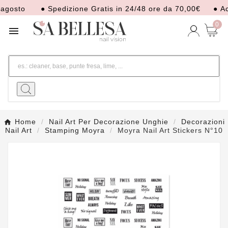
o
● Spedizione Gratis in 24/48 ore da 70,00€
● Acquista 
0

Home
Nail Art Per Decorazione Unghie
Decorazioni
Nail Art
Stamping Moyra
Moyra Nail Art Stickers N°10