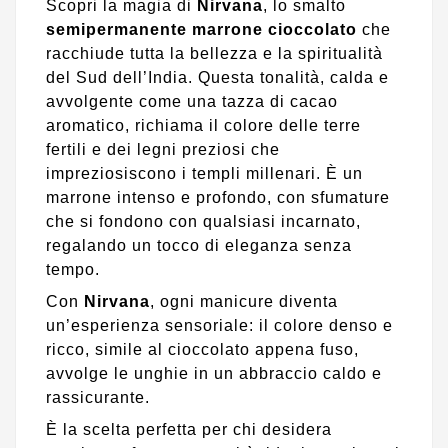
Scopri la magia di
Nirvana
, lo smalto
semipermanente marrone cioccolato
che
racchiude tutta la bellezza e la spiritualità
del Sud dell’India. Questa tonalità, calda e
avvolgente come una tazza di cacao
aromatico, richiama il colore delle terre
fertili e dei legni preziosi che
impreziosiscono i templi millenari. È un
marrone intenso e profondo, con sfumature
che si fondono con qualsiasi incarnato,
regalando un tocco di eleganza senza
tempo.
Con
Nirvana
, ogni manicure diventa
un’esperienza sensoriale: il colore denso e
ricco, simile al cioccolato appena fuso,
avvolge le unghie in un abbraccio caldo e
rassicurante.
È la scelta perfetta per chi desidera