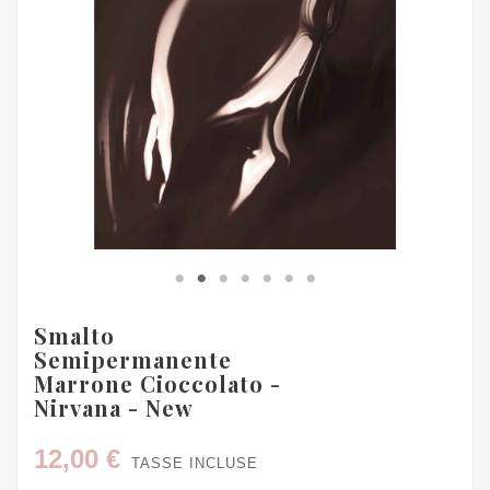
Smalto
Semipermanente
Marrone Cioccolato -
Nirvana - New
12,00 €
TASSE INCLUSE