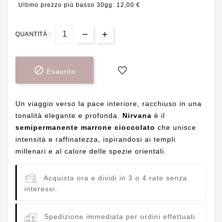
Ultimo prezzo più basso 30gg: 12,00 €
QUANTITÀ :

Esaurito
Un viaggio verso la pace interiore, racchiuso in una
tonalità elegante e profonda.
Nirvana
è il
semipermanente marrone cioccolato
che unisce
intensità e raffinatezza, ispirandosi ai templi
millenari e al calore delle spezie orientali.
Acquista ora e dividi in 3 o 4 rate senza
interessi.
Spedizione immediata per ordini effettuati