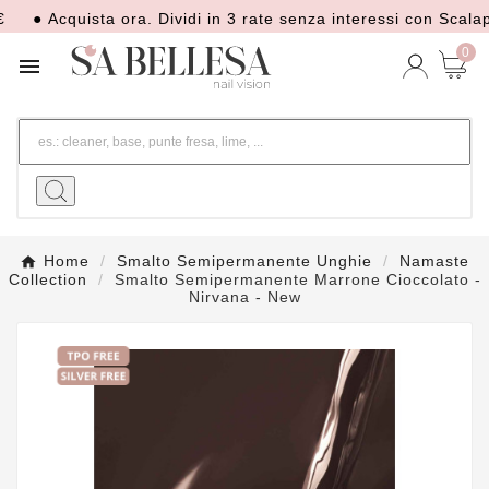
 Acquista ora. Dividi in 3 rate senza interessi con Scalapay
0

Home
Smalto Semipermanente Unghie
Namaste
Collection
Smalto Semipermanente Marrone Cioccolato -
Nirvana - New