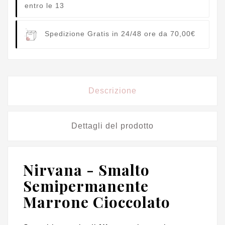
entro le 13
Spedizione Gratis in 24/48 ore da 70,00€
Descrizione
Dettagli del prodotto
Nirvana - Smalto
Semipermanente
Marrone Cioccolato