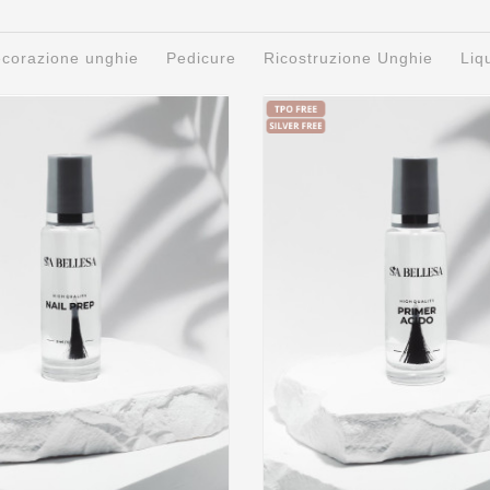
decorazione unghie
Pedicure
Ricostruzione Unghie
Liq