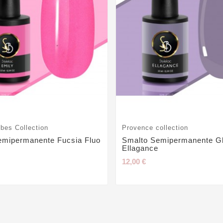
bes Collection
Provence collection
emipermanente Fucsia Fluo
Smalto Semipermanente Gli
Ellagance
12,00 €