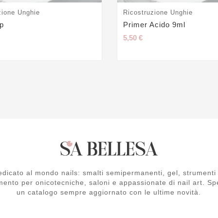
zione Unghie
Ricostruzione Unghie
ep
Primer Acido 9ml
5,50 €
dicato al mondo nails: smalti semipermanenti, gel, strumenti 
mento per onicotecniche, saloni e appassionate di nail art. Spe
un catalogo sempre aggiornato con le ultime novità.