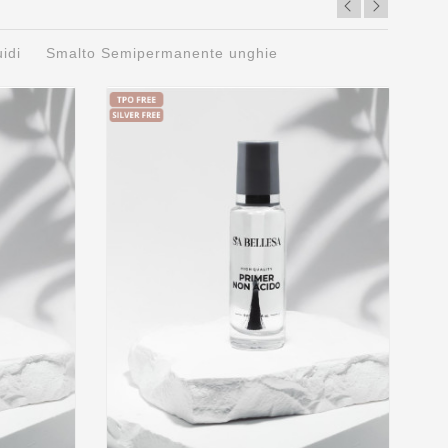
uidi
Smalto Semipermanente unghie