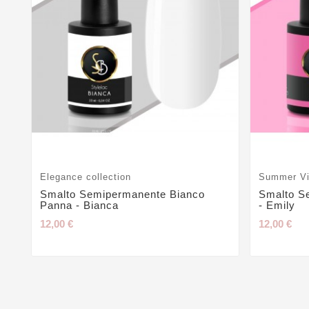
Elegance collection
Summer Vi
Smalto Semipermanente Bianco
Smalto S
Panna - Bianca
- Emily
12,00 €
12,00 €