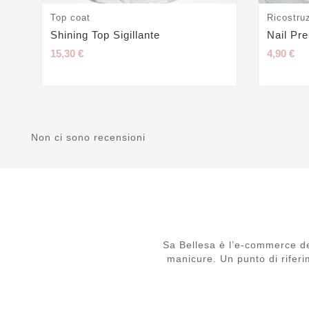
Top coat
Ricostru
Shining Top Sigillante
Nail Pr
15,30 €
4,90 €
Non ci sono recensioni
Sa Bellesa è l’e-commerce de
manicure. Un punto di riferi