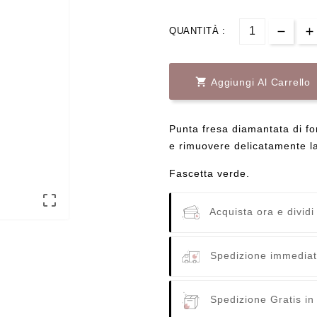
QUANTITÀ :

Aggiungi Al Carrello
Punta fresa diamantata di fo
e rimuovere delicatamente la
Fascetta verde.

Acquista ora e dividi
Spedizione immediata
Spedizione Gratis in