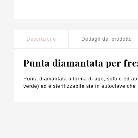
Descrizione
Dettagli del prodotto
Punta diamantata per fres
Punta diamantata a forma di ago, sottile ed appu
verde) ed è sterilizzabile sia in autoclave che