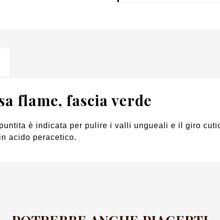
a flame, fascia verde
ntita è indicata per pulire i valli ungueali e il giro cut
 in acido peracetico.