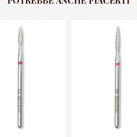
POTREBBE ANCHE PIACERTI