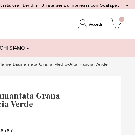
a. Dividi in 3 rate senza interessi con Scalapay
● Spedizio
0
Accedi
CHI SIAMO
Flame Diamantata Grana Medio-Alta Fascia Verde
amantata Grana
ia Verde
10,90 €