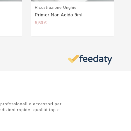
Ricostruzione Unghie
Ge
Primer Non Acido 9ml
Ge
5,50 €
24
professionali e accessori per
dizioni rapide, qualità top e