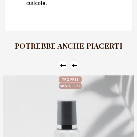
cuticole.
POTREBBE ANCHE PIACERTI

