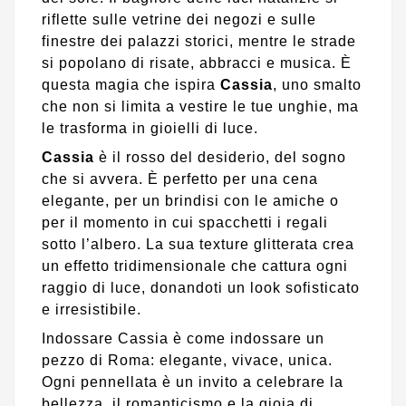
riflette sulle vetrine dei negozi e sulle
finestre dei palazzi storici, mentre le strade
si popolano di risate, abbracci e musica. È
questa magia che ispira
Cassia
, uno smalto
che non si limita a vestire le tue unghie, ma
le trasforma in gioielli di luce.
Cassia
è il rosso del desiderio, del sogno
che si avvera. È perfetto per una cena
elegante, per un brindisi con le amiche o
per il momento in cui spacchetti i regali
sotto l’albero. La sua texture glitterata crea
un effetto tridimensionale che cattura ogni
raggio di luce, donandoti un look sofisticato
e irresistibile.
Indossare Cassia è come indossare un
pezzo di Roma: elegante, vivace, unica.
Ogni pennellata è un invito a celebrare la
bellezza, il romanticismo e la gioia di