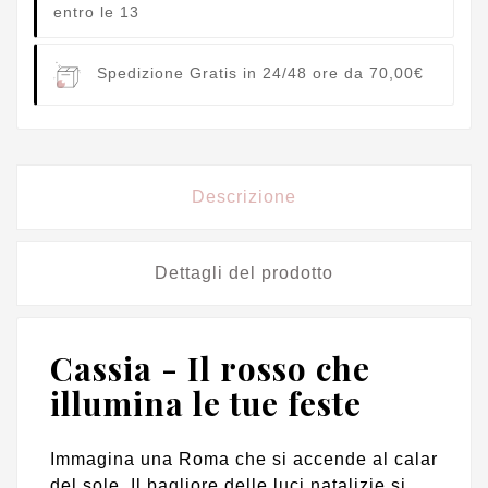
entro le 13
Spedizione Gratis in 24/48 ore da 70,00€
Descrizione
Dettagli del prodotto
Cassia - Il rosso che
illumina le tue feste
Immagina una Roma che si accende al calar
del sole. Il bagliore delle luci natalizie si