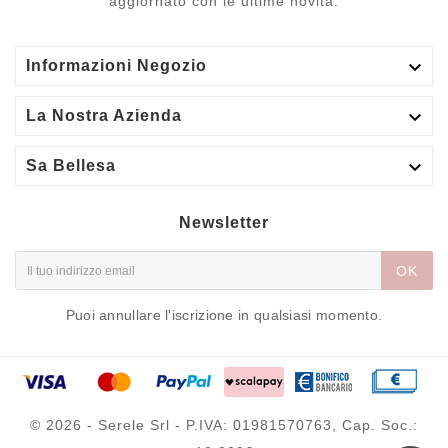
aggiornato con le ultime novità.

Informazioni Negozio

La Nostra Azienda

Sa Bellesa
Newsletter
OK
Puoi annullare l'iscrizione in qualsiasi momento.
© 2026 - Serele Srl - P.IVA: 01981570763, Cap. Soc.: