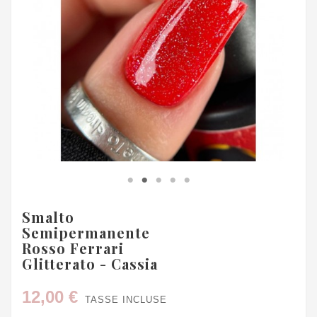
Smalto
Semipermanente
Rosso Ferrari
Glitterato - Cassia
12,00 €
TASSE INCLUSE