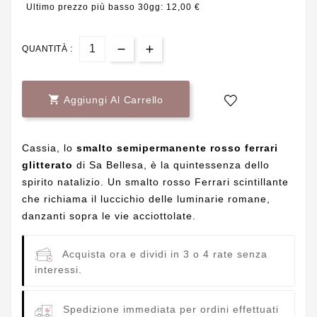
Ultimo prezzo più basso 30gg: 12,00 €
QUANTITÀ :

Aggiungi Al Carrello
Cassia, lo
smalto semipermanente rosso ferrari
glitterato
di Sa Bellesa, è la quintessenza dello
spirito natalizio. Un smalto rosso Ferrari scintillante
che richiama il luccichio delle luminarie romane,
danzanti sopra le vie acciottolate.
Acquista ora e dividi in 3 o 4 rate senza
interessi.
Spedizione immediata per ordini effettuati