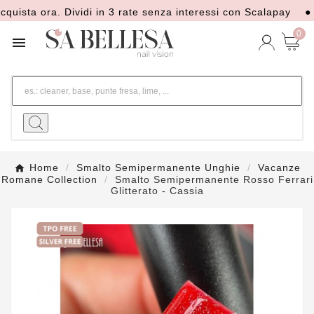
ta ora. Dividi in 3 rate senza interessi con Scalapay
● Sped
0

Home
Smalto Semipermanente Unghie
Vacanze
Romane Collection
Smalto Semipermanente Rosso Ferrari
Glitterato - Cassia